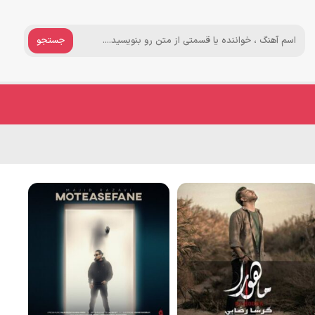
جستجو