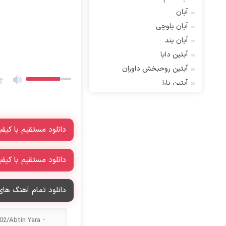
آبان
آبان بلوچی
آبان بند
آبتین دابا
آبتین روحبخش داوران
آبتین یارا
آتوین
آدرین
آدرین آذری
دانلود مستقیم با کیفیت 
آدوین
آدین
دانلود مستقیم با کیفیت 
آذین بردیا
آراد
دانلود تمام آهنگ های 
آراد شاک
آراد عباسی
آراز