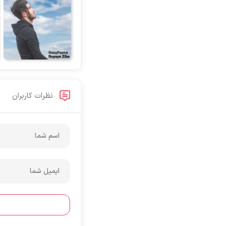
آرتان گادلی
آرتبن بهادری
آرتين شاهوران
آرتی
آرتین
آرتین بهادری
نظرات کاربران
آرتین سلیمانی
آردا
آرسام
آرسام سالار
آرسین
آرش AP
آرش AP و مسیح
آرش آج
آرش آرام
آرش آروین