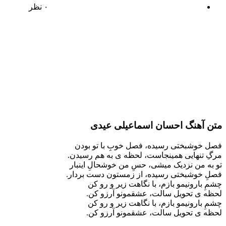
۰ نظر
متن آهنگ احسان اسماعیلی عیدی
فصل خوشبختی رسیده، فصل خوبِ با تو بودن
مرگِ تنهایی همینجاست، لحظه ی به هم رسیدن.
تو به من نزدیک میشی، حسِ من خوشحالِ اینبار
فصلِ خوشبختی رسیده، از زمستون دست بردار.
چشمِ بارونیمو بازم، با نگاهت زیر و رو کن
لحظه ی تحویل سالت، عشقمونو آرزو کن.
چشمِ بارونیمو بازم، با نگاهت زیر و رو کن
لحظه ی تحویل سالت، عشقمونو آرزو کن.