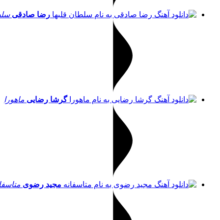
رضا صادقی
سلط
گرشا رضایی
ماهورا
مجید رضوی
متاسفا