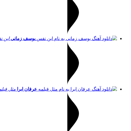
یوسف زمانی
این 
عرفان ابرا
مثل فیلم