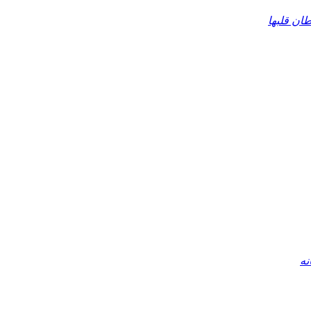
ان قلبها
نه