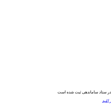
ر ستاد ساماندهی ثبت شده است
 امّید