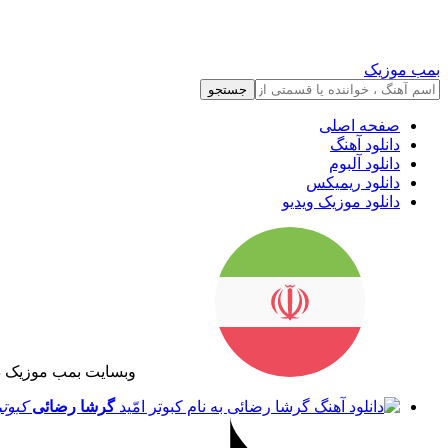
بمب موزیک
جستجو
صفحه اصلی
دانلود آهنگ
دانلود آلبوم
دانلود ریمیکس
دانلود موزیک ویدیو
وبسایت بمب موزیک د
گرشا رضائی
کبوتر