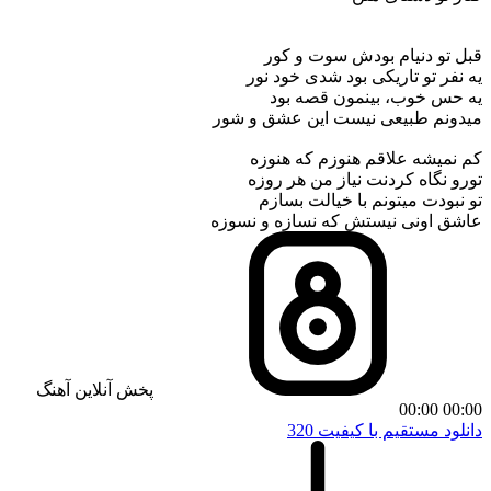
قبل تو دنیام بودش سوت و کور
یه نفر تو تاریکی بود شدی خود نور
یه حس خوب، بینمون قصه بود
میدونم طبیعی نیست این عشق و شور
کم نمیشه علاقم هنوزم که هنوزه
تورو نگاه کردنت نیاز من هر روزه
تو نبودت میتونم با خیالت بسازم
عاشق اونی نیستش که نسازه و نسوزه
پخش آنلاین آهنگ
00:00
00:00
دانلود مستقیم با کیفیت 320