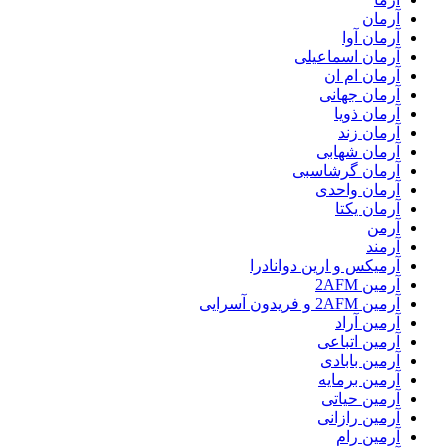
آرمان
آرمان آوا
آرمان اسماعیلی
آرمان ام ان
آرمان جهانی
آرمان ذویا
آرمان زند
آرمان شهابی
آرمان گرشاسبی
آرمان واحدی
آرمان یکتا
آرمن
آرمند
آرمیکس و ارین دوانادرا
آرمین 2AFM
آرمین 2AFM و فریدون آسرایی
آرمین آراد
آرمین اتباعی
آرمین بابادی
آرمین برمایه
آرمین حیاتی
آرمین رازانی
آرمین رام