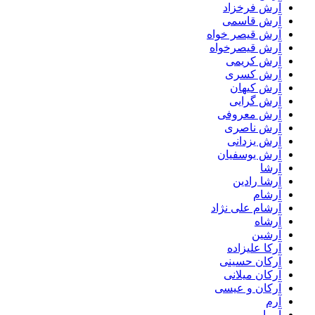
آرش فرخزاد
آرش قاسمی
آرش قیصر خواه
آرش قیصرخواه
آرش کریمی
آرش کسری
آرش کیهان
آرش گرایی
آرش معروفی
آرش ناصری
آرش یزدانی
آرش یوسفیان
آرشا
آرشا رادین
آرشام
آرشام علی نژاد
آرشاه
آرشین
آرکا علیزاده
آرکان حسینی
آرکان میلانی
آرکان و عیسی
آرم
آرما