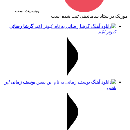
وبسایت بمب
موزیک در ستاد ساماندهی ثبت شده است
گرشا رضائی
کبوتر امّید
یوسف زمانی
این
نفس