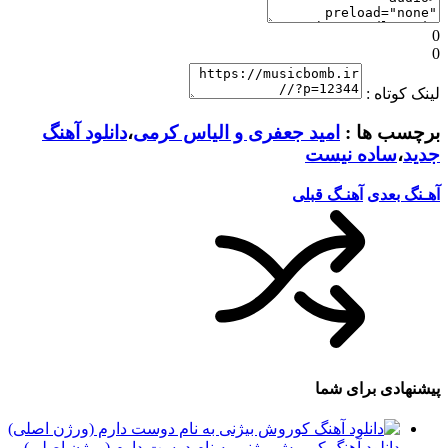
0
0
لینک کوتاه :
برچسب ها :
امید جعفری و الیاس کرمی
،
دانلود آهنگ
جدید
،
ساده نیست
آهـنگ بعدی
آهنـگ قبلی
پیشنهادی برای شما
دانلود آهنگ کوروش بیژنی به نام دوست دارم (ورژن اصلی)