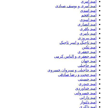
امید آمری
امید آمری و یوسف صیادی
امید اسدی
امید افخم
امید امیدی
امید انصاری
امید باقری
امید بامری
امید پیروزی
امید تاجیک و امیر تاجیک
امید تکین
امید جعفری
امید جعفری و الیاس کرمی
امید جهان
امید حاجیلی
امید حاجیلی و سیروان خسروی
امید حجت و رضا صادقی
امید حسینی
امید حیدری
امید خداوردی
امید خسروانی
امید دارابی
امید دلنواز
امید ذاکری