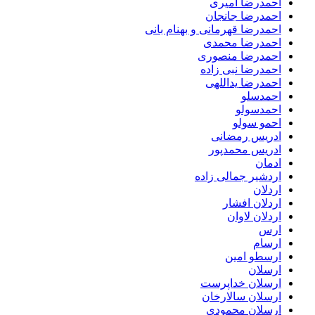
احمدرضا امیری
احمدرضا جانجان
احمدرضا قهرمانی و بهنام بانی
احمدرضا محمدی
احمدرضا منصوری
احمدرضا نبی زاده
احمدرضا یداللهی
احمدسلو
احمدسولو
احمو سولو
ادریس رمضانی
ادریس محمدپور
ادمان
اردشیر جمالی زاده
اردلان
اردلان افشار
اردلان لاوان
ارس
ارسام
ارسطو امین
ارسلان
ارسلان خداپرست
ارسلان سالارخان
ارسلان محمودی