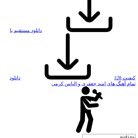
دانلود مستقیم با
کیفیت 128
دانلود
تمام آهنگ های امید جعفری و الیاس کرمی