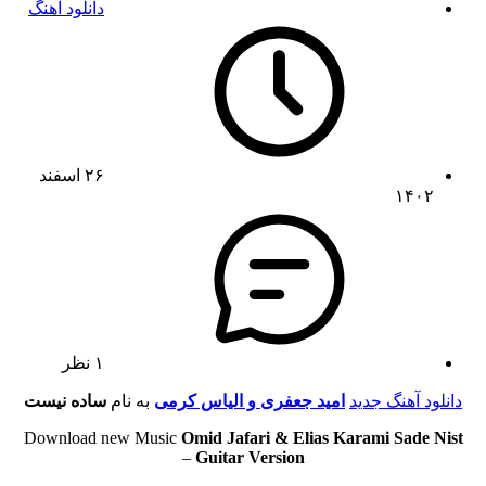
دانلود آهنگ
۲۶ اسفند
۱۴۰۲
۱ نظر
دانلود آهنگ جدید
امید جعفری و الیاس کرمی
به نام
ساده نیست
Download new Music
Omid Jafari & Elias Karami Sade Nist
–
Guitar Version