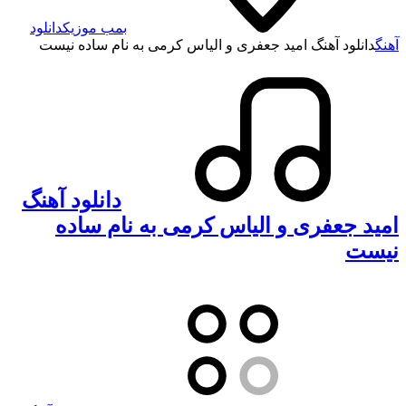
بمب موزیک
دانلود
آهنگ
دانلود آهنگ امید جعفری و الیاس کرمی به نام ساده نیست
دانلود آهنگ
امید جعفری و الیاس کرمی به نام ساده
نیست