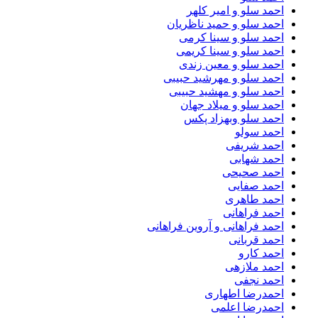
احمد سلو و امیر کلهر
احمد سلو و حمید ناظریان
احمد سلو و سینا کرمی
احمد سلو و سینا کریمی
احمد سلو و معین زندی
احمد سلو و مهرشید حبیبی
احمد سلو و مهشید حبیبی
احمد سلو و میلاد جهان
احمد سلو وبهزاد پکس
احمد سولو
احمد شریفی
احمد شهابی
احمد صحیحی
احمد صفایی
احمد طاهری
احمد فراهانی
احمد فراهانی و آروین فراهانی
احمد قربانی
احمد کارو
احمد ملازهی
احمد نجفی
احمدرضا اطهاری
احمدرضا اعلمی