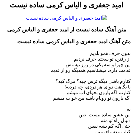
امید جعفری و الیاس کرمی ساده نیست
متن آهنگ ساده نیست از امید جعفری و الیاس کرمی
متن آهنگ امید جعفری و الیاس کرمی ساده نیست
بدون حرف همو بلدیم
از رفتن، تو سختیا حرف نزدیم
این چیزا واسه یکی دو روز نیستش
قدمت داره، میشناسیم همدیگه رو از قدیم
کنارم باشی دیگه ترس چیه؟ مرگ کیه؟
با نگاهت دوای هر دردی، چه دردیه!
کنارتم اگه بارون بخوای آب میشم
اگه بارون تو رویام باشه من خواب میشم
نه
این عشق ساده نیست اصن
دنبال راه تو منم
حتی اگه کم بشه نفس
کنار تو دستای منن