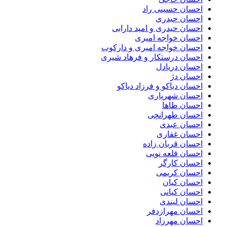
احسان حسینی راد
احسان حیدری
احسان حیدری و امید دارابی
احسان خواجه امیری
احسان خواجه امیری و دارکوب
احسان درستكار و فرهاد شيرى
احسان دریادل
احسان دژ
احسان دیاکو و فرزاد دیاکو
احسان شهریاری
احسان طاها
احسان طهرانچی
احسان عبدی
احسان غفاری
احسان قربان زاده
احسان قلعه نویی
احسان کارگر
احسان کریمی
احسان کیان
احسان کیانی
احسان لیندی
احسان مهرازدفر
احسان مهرزاد