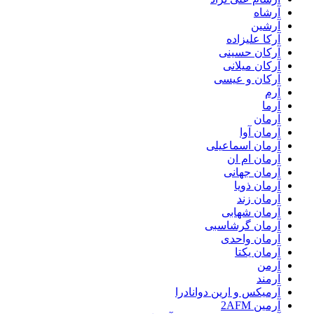
آرشاه
آرشین
آرکا علیزاده
آرکان حسینی
آرکان میلانی
آرکان و عیسی
آرم
آرما
آرمان
آرمان آوا
آرمان اسماعیلی
آرمان ام ان
آرمان جهانی
آرمان ذویا
آرمان زند
آرمان شهابی
آرمان گرشاسبی
آرمان واحدی
آرمان یکتا
آرمن
آرمند
آرمیکس و ارین دوانادرا
آرمین 2AFM