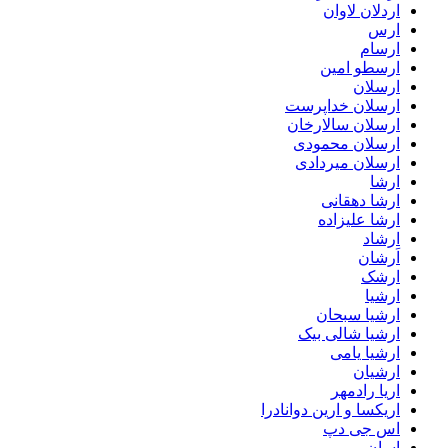
اردلان لاوان
ارس
ارسام
ارسطو امین
ارسلان
ارسلان خداپرست
ارسلان سالارخان
ارسلان محمودی
ارسلان میردادی
ارشا
ارشا دهقانی
ارشا علیزاده
ارشاد
اَرشان
ارشک
ارشیا
ارشیا سبحان
ارشیا شالی بیک
ارشیا یامی
ارشیان
اریا رادمهر
اریکسا و ارین دوانادرا
اس جی دپ
اِسان