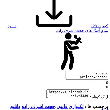
کیفیت 128
دانلود
تمام آهنگ های حجت اشرف زاده
0
0
لینک کوتاه :
برچسب ها :
تکنوازی قانون
،
حجت اشرف زاده
،
دانلود