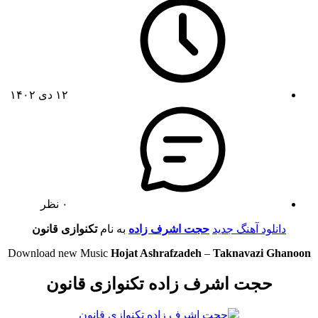
۱۲ دی ۱۴۰۲
۰ نظر
دانلود آهنگ جدید
حجت اشرف زاده
به نام
تکنوازی قانون
Download new Music
Hojat Ashrafzadeh
–
Taknavazi Ghanoon
حجت اشرف زاده تکنوازی قانون