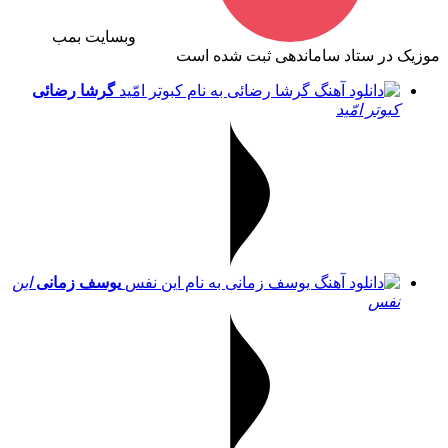
وبسایت بمب
موزیک در ستاد ساماندهی ثبت شده است
گرشا رضائی
کبوتر امّید
یوسف زمانی
این
نفس