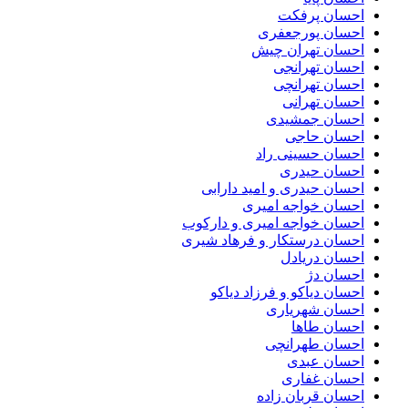
احسان پرفکت
احسان پورجعفری
احسان تهران چیش
احسان تهرانجی
احسان تهرانچی
احسان تهرانی
احسان جمشیدی
احسان حاجی
احسان حسینی راد
احسان حیدری
احسان حیدری و امید دارابی
احسان خواجه امیری
احسان خواجه امیری و دارکوب
احسان درستكار و فرهاد شيرى
احسان دریادل
احسان دژ
احسان دیاکو و فرزاد دیاکو
احسان شهریاری
احسان طاها
احسان طهرانچی
احسان عبدی
احسان غفاری
احسان قربان زاده