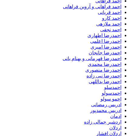
احمد فراهانی
احمد فراهانی و آروین فراهانی
احمد قربانی
احمد کارو
احمد ملازهی
احمد نجفی
احمدرضا اطهاری
احمدرضا اعلمی
احمدرضا امیری
احمدرضا جانجان
احمدرضا قهرمانی و بهنام بانی
احمدرضا محمدی
احمدرضا منصوری
احمدرضا نبی زاده
احمدرضا یداللهی
احمدسلو
احمدسولو
احمو سولو
ادریس رمضانی
ادریس محمدپور
ادمان
اردشیر جمالی زاده
اردلان
اردلان افشار