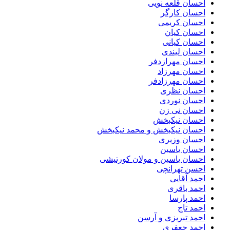
احسان قلعه نویی
احسان کارگر
احسان کریمی
احسان کیان
احسان کیانی
احسان لیندی
احسان مهرازدفر
احسان مهرزاد
احسان مهرزادفر
احسان نظری
احسان نوردی
احسان نی زن
احسان نیکبخش
احسان نیکبخش و محمد نیکبخش
احسان وزیری
احسان یاسین
احسان یاسین و مولان کورتیشی
احسن تهرانچی
احمد آقایی
احمد باقری
احمد پارسا
احمد تاج
احمد تبریزی و آرسن
احمد جعفری