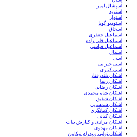
اسپشال امیر
استرید
استوار
استودیو گویا
اسحاق
اسماعیل جعفری
اسماعیل قلی زاده
اسماعیل قیاسی
اسمال
اسی
اسی خیراتی
اسی کناری
اشکان بلندرفتار
اشکان رسا
اشکان رضایی
اشکان شاه محمدی
اشکان شفیق
اشکان شمسایی
اشکان‌ کمانگری
اشکان کیانی
اشکان مرادی و کیارش بیات
اشکان مهدوی
اشکان نوایی و پدرام نیکایین