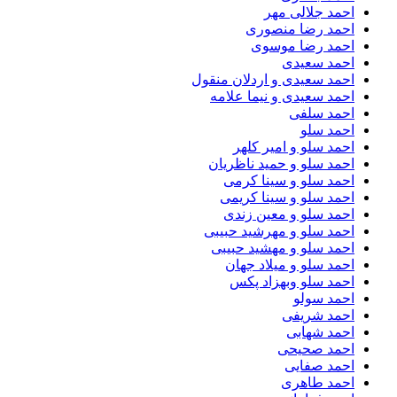
احمد جلالی مهر
احمد رضا منصوری
احمد رضا موسوی
احمد سعیدی
احمد سعیدی و اردلان منقول
احمد سعیدی و نیما علامه
احمد سلفی
احمد سلو
احمد سلو و امیر کلهر
احمد سلو و حمید ناظریان
احمد سلو و سینا کرمی
احمد سلو و سینا کریمی
احمد سلو و معین زندی
احمد سلو و مهرشید حبیبی
احمد سلو و مهشید حبیبی
احمد سلو و میلاد جهان
احمد سلو وبهزاد پکس
احمد سولو
احمد شریفی
احمد شهابی
احمد صحیحی
احمد صفایی
احمد طاهری