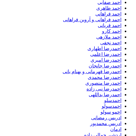
احمد صفایی
احمد طاهری
احمد فراهانی
احمد فراهانی و آروین فراهانی
احمد قربانی
احمد کارو
احمد ملازهی
احمد نجفی
احمدرضا اطهاری
احمدرضا اعلمی
احمدرضا امیری
احمدرضا جانجان
احمدرضا قهرمانی و بهنام بانی
احمدرضا محمدی
احمدرضا منصوری
احمدرضا نبی زاده
احمدرضا یداللهی
احمدسلو
احمدسولو
احمو سولو
ادریس رمضانی
ادریس محمدپور
ادمان
اردشیر جمالی زاده