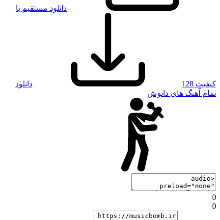
دانلود مستقیم با
کیفیت 128
دانلود
تمام آهنگ های دانوش
0
0