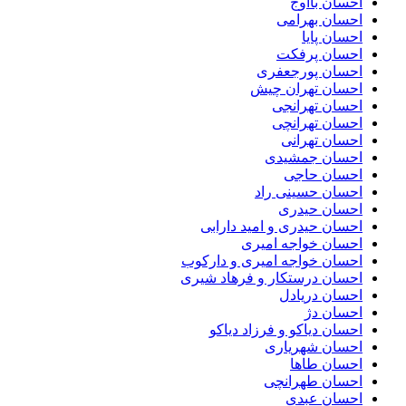
احسان بااوج
احسان بهرامی
احسان پایا
احسان پرفکت
احسان پورجعفری
احسان تهران چیش
احسان تهرانجی
احسان تهرانچی
احسان تهرانی
احسان جمشیدی
احسان حاجی
احسان حسینی راد
احسان حیدری
احسان حیدری و امید دارابی
احسان خواجه امیری
احسان خواجه امیری و دارکوب
احسان درستكار و فرهاد شيرى
احسان دریادل
احسان دژ
احسان دیاکو و فرزاد دیاکو
احسان شهریاری
احسان طاها
احسان طهرانچی
احسان عبدی