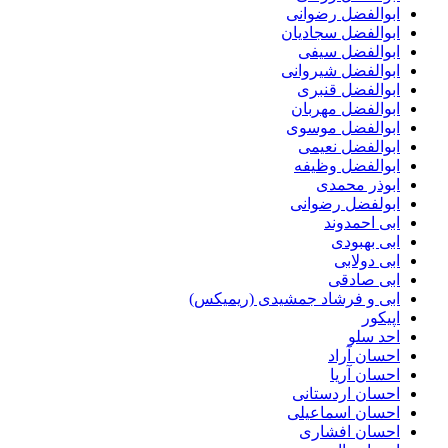
ابوالفضل رضوانی
ابوالفضل سجادیان
ابوالفضل سیفی
ابوالفضل شیروانی
ابوالفضل قنبری
ابوالفضل مهربان
ابوالفضل موسوی
ابوالفضل نعیمی
ابوالفضل وظیفه
ابوذر محمدی
ابولفضل رضوانی
ابی احمدوند
ابی بهبودی
ابی دولابی
ابی صادقی
ابی و فرشاد جمشیدی (ریمیکس)
اپیکور
احد سلو
احسان آراد
احسان آریا
احسان اردستانی
احسان اسماعیلی
احسان افشاری