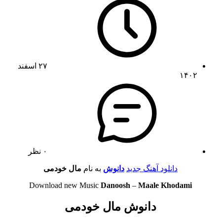
۲۷ اسفند
۱۴۰۲
۰ نظر
دانلود آهنگ جدید
دانوش
به نام
مال خودمی
Download new Music
Danoosh
–
Maale Khodami
دانوش مال خودمی