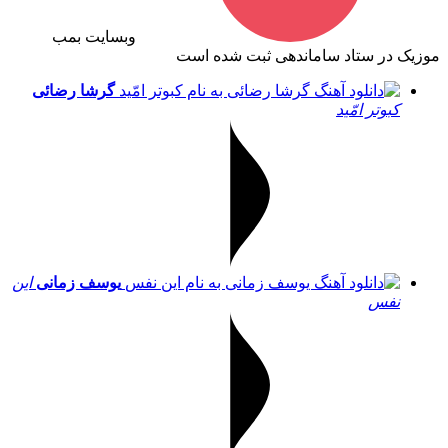
وبسایت بمب
موزیک در ستاد ساماندهی ثبت شده است
گرشا رضائی
کبوتر امّید
یوسف زمانی
این
نفس