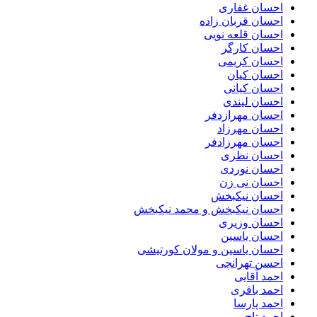
احسان غفاری
احسان قربان زاده
احسان قلعه نویی
احسان کارگر
احسان کریمی
احسان کیان
احسان کیانی
احسان لیندی
احسان مهرازدفر
احسان مهرزاد
احسان مهرزادفر
احسان نظری
احسان نوردی
احسان نی زن
احسان نیکبخش
احسان نیکبخش و محمد نیکبخش
احسان وزیری
احسان یاسین
احسان یاسین و مولان کورتیشی
احسن تهرانچی
احمد آقایی
احمد باقری
احمد پارسا
احمد تاج