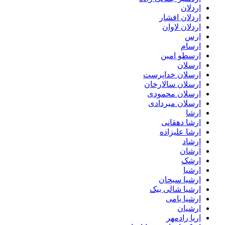
اردلان
اردلان افشار
اردلان لاوان
ارس
ارسام
ارسطو امین
ارسلان
ارسلان خداپرست
ارسلان سالارخان
ارسلان محمودی
ارسلان میردادی
ارشا
ارشا دهقانی
ارشا علیزاده
ارشاد
اَرشان
ارشک
ارشیا
ارشیا سبحان
ارشیا شالی بیک
ارشیا یامی
ارشیان
اریا رادمهر