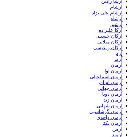
آرشا رادین
آرشام
آرشام علی نژاد
آرشاه
آرشین
آرکا علیزاده
آرکان حسینی
آرکان میلانی
آرکان و عیسی
آرم
آرما
آرمان
آرمان آوا
آرمان اسماعیلی
آرمان ام ان
آرمان جهانی
آرمان ذویا
آرمان زند
آرمان شهابی
آرمان گرشاسبی
آرمان واحدی
آرمان یکتا
آرمن
آرمند