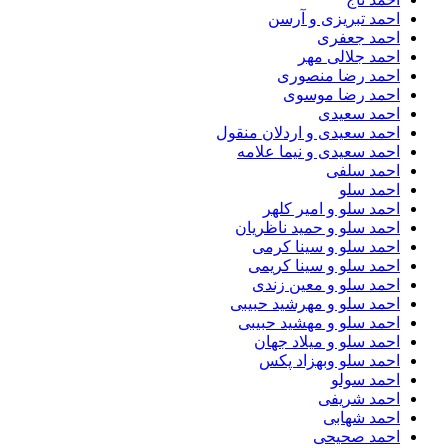
احمد تبریزی و آرسن
احمد جعفری
احمد جلالی مهر
احمد رضا منصوری
احمد رضا موسوی
احمد سعیدی
احمد سعیدی و اردلان منقول
احمد سعیدی و نیما علامه
احمد سلفی
احمد سلو
احمد سلو و امیر کلهر
احمد سلو و حمید ناظریان
احمد سلو و سینا کرمی
احمد سلو و سینا کریمی
احمد سلو و معین زندی
احمد سلو و مهرشید حبیبی
احمد سلو و مهشید حبیبی
احمد سلو و میلاد جهان
احمد سلو وبهزاد پکس
احمد سولو
احمد شریفی
احمد شهابی
احمد صحیحی