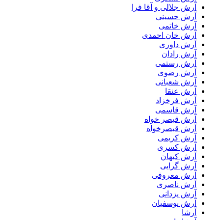
آرش جلالی و آقا فرا
آرش حسینی
آرش خاتمی
آرش خان احمدی
آرش داوری
آرش رادان
آرش رستمى
آرش رضوی
آرش شعبانی
آرش عنقا
آرش فرخزاد
آرش قاسمی
آرش قیصر خواه
آرش قیصرخواه
آرش کریمی
آرش کسری
آرش کیهان
آرش گرایی
آرش معروفی
آرش ناصری
آرش یزدانی
آرش یوسفیان
آرشا