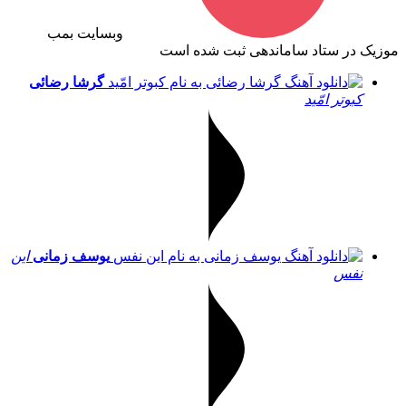
وبسایت بمب
موزیک در ستاد ساماندهی ثبت شده است
گرشا رضائی
کبوتر امّید
یوسف زمانی
این
نفس