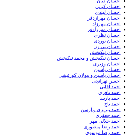
احسان کیان
احسان کیانی
احسان لیندی
احسان مهرازدفر
احسان مهرزاد
احسان مهرزادفر
احسان نظری
احسان نوردی
احسان نی زن
احسان نیکبخش
احسان نیکبخش و محمد نیکبخش
احسان وزیری
احسان یاسین
احسان یاسین و مولان کورتیشی
احسن تهرانچی
احمد آقایی
احمد باقری
احمد پارسا
احمد تاج
احمد تبریزی و آرسن
احمد جعفری
احمد جلالی مهر
احمد رضا منصوری
احمد رضا موسوی