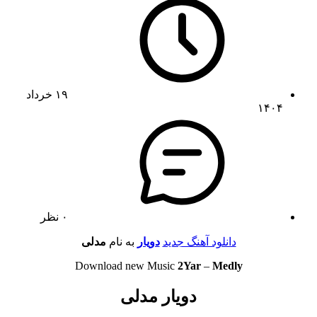
۱۹ خرداد
۱۴۰۴
۰ نظر
دانلود آهنگ جدید
دویار
به نام
مدلی
Download new Music
2Yar
–
Medly
دویار مدلی