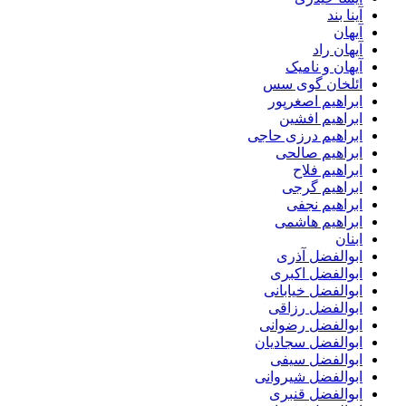
آینا بند
آیهان
آیهان راد
آیهان و نامیک
ائلخان گوی سس
ابراهیم اصغرپور
ابراهیم افشین
ابراهیم درزی حاجی
ابراهیم صالحی
ابراهیم فلاح
ابراهیم گرجی
ابراهیم نجفی
ابراهیم هاشمی
ابنان
ابوالفضل آذری
ابوالفضل اکبری
ابوالفضل خیابانی
ابوالفضل رزاقی
ابوالفضل رضوانی
ابوالفضل سجادیان
ابوالفضل سیفی
ابوالفضل شیروانی
ابوالفضل قنبری