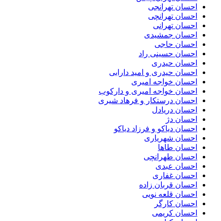
احسان تهرانجی
احسان تهرانچی
احسان تهرانی
احسان جمشیدی
احسان حاجی
احسان حسینی راد
احسان حیدری
احسان حیدری و امید دارابی
احسان خواجه امیری
احسان خواجه امیری و دارکوب
احسان درستكار و فرهاد شيرى
احسان دریادل
احسان دژ
احسان دیاکو و فرزاد دیاکو
احسان شهریاری
احسان طاها
احسان طهرانچی
احسان عبدی
احسان غفاری
احسان قربان زاده
احسان قلعه نویی
احسان کارگر
احسان کریمی