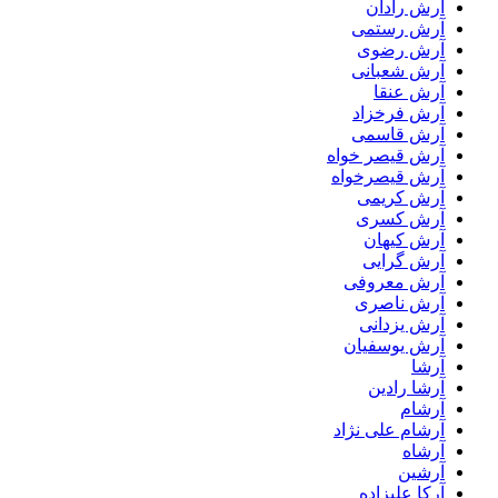
آرش رادان
آرش رستمى
آرش رضوی
آرش شعبانی
آرش عنقا
آرش فرخزاد
آرش قاسمی
آرش قیصر خواه
آرش قیصرخواه
آرش کریمی
آرش کسری
آرش کیهان
آرش گرایی
آرش معروفی
آرش ناصری
آرش یزدانی
آرش یوسفیان
آرشا
آرشا رادین
آرشام
آرشام علی نژاد
آرشاه
آرشین
آرکا علیزاده