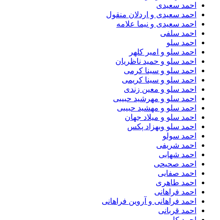
احمد سعیدی
احمد سعیدی و اردلان منقول
احمد سعیدی و نیما علامه
احمد سلفی
احمد سلو
احمد سلو و امیر کلهر
احمد سلو و حمید ناظریان
احمد سلو و سینا کرمی
احمد سلو و سینا کریمی
احمد سلو و معین زندی
احمد سلو و مهرشید حبیبی
احمد سلو و مهشید حبیبی
احمد سلو و میلاد جهان
احمد سلو وبهزاد پکس
احمد سولو
احمد شریفی
احمد شهابی
احمد صحیحی
احمد صفایی
احمد طاهری
احمد فراهانی
احمد فراهانی و آروین فراهانی
احمد قربانی
احمد کارو