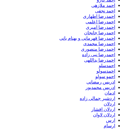
احمد ملازهی
احمد نجفی
احمدرضا اطهاری
احمدرضا اعلمی
احمدرضا امیری
احمدرضا جانجان
احمدرضا قهرمانی و بهنام بانی
احمدرضا محمدی
احمدرضا منصوری
احمدرضا نبی زاده
احمدرضا یداللهی
احمدسلو
احمدسولو
احمو سولو
ادریس رمضانی
ادریس محمدپور
ادمان
اردشیر جمالی زاده
اردلان
اردلان افشار
اردلان لاوان
ارس
ارسام