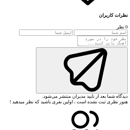
نظرات کاربران
0 نظر
دیدگاه شما بعد از تایید مدیران منتشر می‌شود.
هنوز نظری ثبت نشده است ، اولین نفری باشید که نظر میدهید !