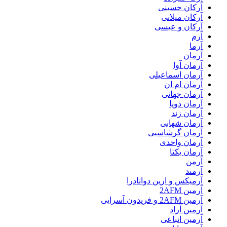
آرکان حسینی
آرکان میلانی
آرکان و عیسی
آرم
آرما
آرمان
آرمان آوا
آرمان اسماعیلی
آرمان ام ان
آرمان جهانی
آرمان ذویا
آرمان زند
آرمان شهابی
آرمان گرشاسبی
آرمان واحدی
آرمان یکتا
آرمن
آرمند
آرمیکس و ارین دوانادرا
آرمین 2AFM
آرمین 2AFM و فریدون آسرایی
آرمین آراد
آرمین اتباعی