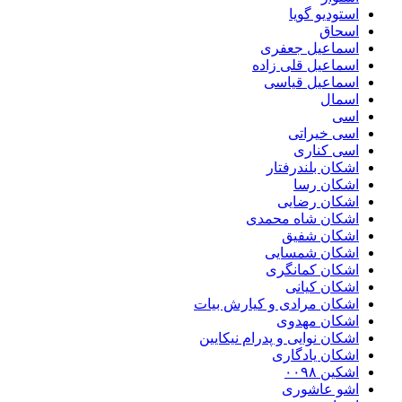
استودیو گویا
اسحاق
اسماعیل جعفری
اسماعیل قلی زاده
اسماعیل قیاسی
اسمال
اسی
اسی خیراتی
اسی کناری
اشکان بلندرفتار
اشکان رسا
اشکان رضایی
اشکان شاه محمدی
اشکان شفیق
اشکان شمسایی
اشکان‌ کمانگری
اشکان کیانی
اشکان مرادی و کیارش بیات
اشکان مهدوی
اشکان نوایی و پدرام نیکایین
اشکان یادگاری
اشکین ۰۰۹۸
اشو عاشوری