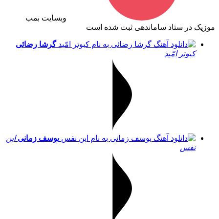
وبسایت بمب
موزیک در ستاد ساماندهی ثبت شده است
گرشا رضائی
کبوتر امّید
یوسف زمانی
این
نفس