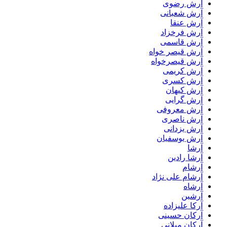
آرش رضوی
آرش شعبانی
آرش عنقا
آرش فرخزاد
آرش قاسمی
آرش قیصر خواه
آرش قیصرخواه
آرش کریمی
آرش کسری
آرش کیهان
آرش گرایی
آرش معروفی
آرش ناصری
آرش یزدانی
آرش یوسفیان
آرشا
آرشا رادین
آرشام
آرشام علی نژاد
آرشاه
آرشین
آرکا علیزاده
آرکان حسینی
آرکان میلانی