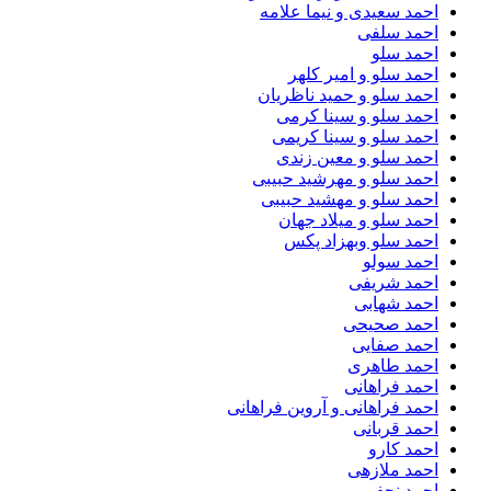
احمد سعیدی و نیما علامه
احمد سلفی
احمد سلو
احمد سلو و امیر کلهر
احمد سلو و حمید ناظریان
احمد سلو و سینا کرمی
احمد سلو و سینا کریمی
احمد سلو و معین زندی
احمد سلو و مهرشید حبیبی
احمد سلو و مهشید حبیبی
احمد سلو و میلاد جهان
احمد سلو وبهزاد پکس
احمد سولو
احمد شریفی
احمد شهابی
احمد صحیحی
احمد صفایی
احمد طاهری
احمد فراهانی
احمد فراهانی و آروین فراهانی
احمد قربانی
احمد کارو
احمد ملازهی
احمد نجفی