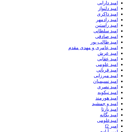
امید دارابی
امید دلنواز
امید ذاکری
امید رادمهر
امید راستین
امید سلطانی
امید صادقی
امید طالب پور
امید عامری و مهدی مقدم
امید عرش
امید عقابی
امید علومی
امید قربانی
امید میرزایی
امید نسیمیان
امید نصری
امید نیکویه
امید هورمند
امید و جمشید
امید یارتا
امید یگانه
امیدعلومی
امیر f2
امیر آبادی