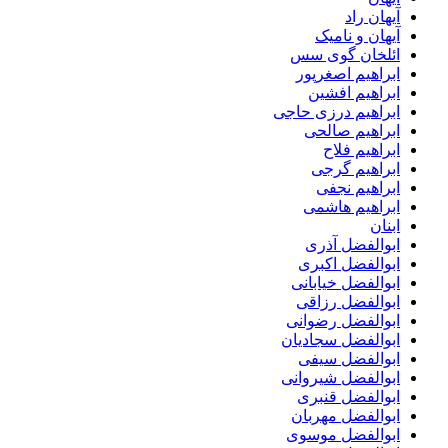
آیهان راد
آیهان و نامیک
ائلخان گوی سس
ابراهیم اصغرپور
ابراهیم افشین
ابراهیم درزی حاجی
ابراهیم صالحی
ابراهیم فلاح
ابراهیم گرجی
ابراهیم نجفی
ابراهیم هاشمی
ابنان
ابوالفضل آذری
ابوالفضل اکبری
ابوالفضل خیابانی
ابوالفضل رزاقی
ابوالفضل رضوانی
ابوالفضل سجادیان
ابوالفضل سیفی
ابوالفضل شیروانی
ابوالفضل قنبری
ابوالفضل مهربان
ابوالفضل موسوی