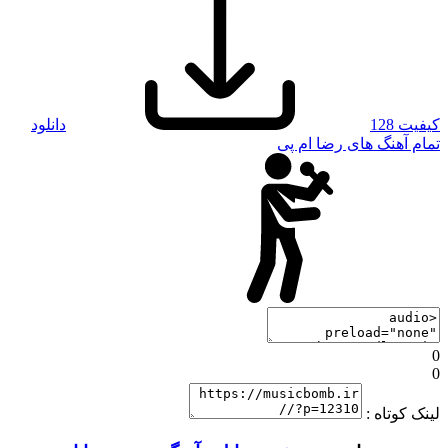
کیفیت 128
دانلود
تمام آهنگ های رضا ام پی
0
0
لینک کوتاه :