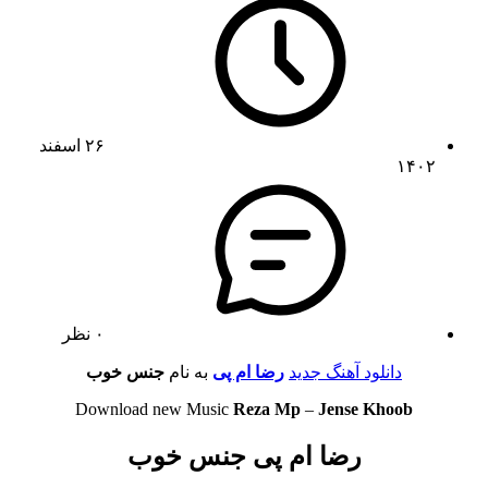
۲۶ اسفند
۱۴۰۲
۰ نظر
دانلود آهنگ جدید
رضا ام پی
به نام
جنس خوب
Download new Music
Reza Mp
–
Jense Khoob
رضا ام پی جنس خوب