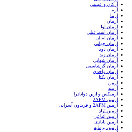
آرکان و عیسی
آرم
آرما
آرمان
آرمان آوا
آرمان اسماعیلی
آرمان ام ان
آرمان جهانی
آرمان ذویا
آرمان زند
آرمان شهابی
آرمان گرشاسبی
آرمان واحدی
آرمان یکتا
آرمن
آرمند
آرمیکس و ارین دوانادرا
آرمین 2AFM
آرمین 2AFM و فریدون آسرایی
آرمین آراد
آرمین اتباعی
آرمین بابادی
آرمین برمایه