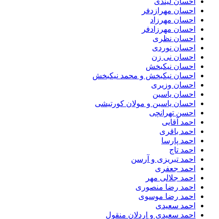
احسان لیندی
احسان مهرازدفر
احسان مهرزاد
احسان مهرزادفر
احسان نظری
احسان نوردی
احسان نی زن
احسان نیکبخش
احسان نیکبخش و محمد نیکبخش
احسان وزیری
احسان یاسین
احسان یاسین و مولان کورتیشی
احسن تهرانچی
احمد آقایی
احمد باقری
احمد پارسا
احمد تاج
احمد تبریزی و آرسن
احمد جعفری
احمد جلالی مهر
احمد رضا منصوری
احمد رضا موسوی
احمد سعیدی
احمد سعیدی و اردلان منقول