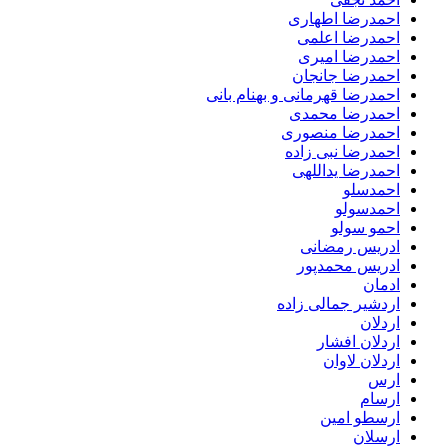
احمدرضا اطهاری
احمدرضا اعلمی
احمدرضا امیری
احمدرضا جانجان
احمدرضا قهرمانی و بهنام بانی
احمدرضا محمدی
احمدرضا منصوری
احمدرضا نبی زاده
احمدرضا یداللهی
احمدسلو
احمدسولو
احمو سولو
ادریس رمضانی
ادریس محمدپور
ادمان
اردشیر جمالی زاده
اردلان
اردلان افشار
اردلان لاوان
ارس
ارسام
ارسطو امین
ارسلان