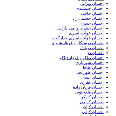
احسان تهرانی
احسان جمشیدی
احسان حاجی
احسان حسینی راد
احسان حیدری
احسان حیدری و امید دارابی
احسان خواجه امیری
احسان خواجه امیری و دارکوب
احسان درستكار و فرهاد شيرى
احسان دریادل
احسان دژ
احسان دیاکو و فرزاد دیاکو
احسان شهریاری
احسان طاها
احسان طهرانچی
احسان عبدی
احسان غفاری
احسان قربان زاده
احسان قلعه نویی
احسان کارگر
احسان کریمی
احسان کیان
احسان کیانی