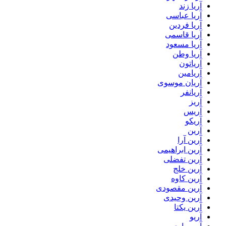
آریا زند
آریا عباسی
آریا فردین
آریا قاسمی
آریا مسعود
آریا وطن
آریاتون
آریامین
آریان موسوی
آریانفر
آریز
آریس
آریکو
آرین
آرین آرا
آرین ابراهیمی
آرین تفضلی
آرین خلج
آرین کاوه
آرین مقصودی
آرین وحیدی
آرین یکتا
آریو