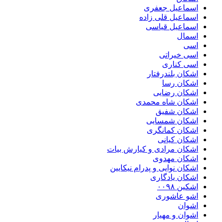
اسماعیل جعفری
اسماعیل قلی زاده
اسماعیل قیاسی
اسمال
اسی
اسی خیراتی
اسی کناری
اشکان بلندرفتار
اشکان رسا
اشکان رضایی
اشکان شاه محمدی
اشکان شفیق
اشکان شمسایی
اشکان‌ کمانگری
اشکان کیانی
اشکان مرادی و کیارش بیات
اشکان مهدوی
اشکان نوایی و پدرام نیکایین
اشکان یادگاری
اشکین ۰۰۹۸
اشو عاشوری
اشوان
اشوان و مهیار