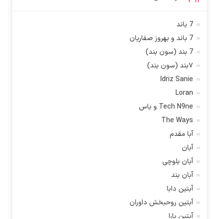
7 باند
7 باند و بهروز صفاریان
7 بند (سون بند)
۷بند (سون بند)
Idriz Sanie
Loran
Tech N9ne و یاس
The Ways
آبا مقدم
آبان
آبان بلوچی
آبان بند
آبتین دابا
آبتین روحبخش داوران
آبتین یارا