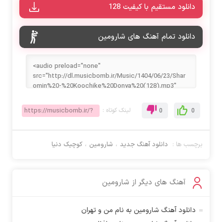
دانلود مستقیم با کیفیت 128
دانلود تمام آهنگ های شارومین
لینک کوتاه :
0
0
برچسب ها :
دانلود آهنگ جدید
،
شارومین
،
کوچیک دنیا
آهنگ های دیگر از
شارومین
دانلود آهنگ شارومین به نام من و تهران