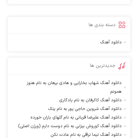
آتوین
آدرین
آدرین آذری
دسته بندی ها
آدوین
آدین
دانلود آهنگ
آذین بردیا
آراد
جدیدترین ها
آراد شاک
آراد عباسی
دانلود آهنگ شهاب بخارایی و هادی برهان به نام هنوز
آراز
همونم
آراز آرا
دانلود آهنگ کاکرفان به نام یادگاری
آراز المان
دانلود آهنگ شروین حاجی پور به نام پتک
آراز نصیری
دانلود آهنگ علیرضا قربانی به نام گلهای باران خورده
آراکو
دانلود آهنگ کوروش بیژنی به نام دوست دارم (ورژن اصلی)
آراکوم
دانلود آهنگ نیما نراقی به نام عادت نکن
آران