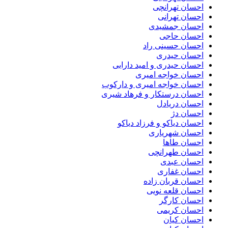
احسان تهرانچی
احسان تهرانی
احسان جمشیدی
احسان حاجی
احسان حسینی راد
احسان حیدری
احسان حیدری و امید دارابی
احسان خواجه امیری
احسان خواجه امیری و دارکوب
احسان درستكار و فرهاد شيرى
احسان دریادل
احسان دژ
احسان دیاکو و فرزاد دیاکو
احسان شهریاری
احسان طاها
احسان طهرانچی
احسان عبدی
احسان غفاری
احسان قربان زاده
احسان قلعه نویی
احسان کارگر
احسان کریمی
احسان کیان