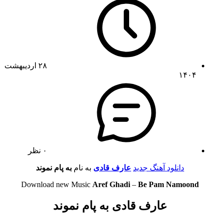
۲۸ اردیبهشت
۱۴۰۴
۰ نظر
دانلود آهنگ جدید
عارف قادی
به نام
به پام نموند
Download new Music
Aref Ghadi
–
Be Pam Namoond
عارف قادی به پام نموند