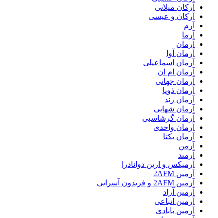
آرکان میلانی
آرکان و عیسی
آرم
آرما
آرمان
آرمان آوا
آرمان اسماعیلی
آرمان ام ان
آرمان جهانی
آرمان ذویا
آرمان زند
آرمان شهابی
آرمان گرشاسبی
آرمان واحدی
آرمان یکتا
آرمن
آرمند
آرمیکس و ارین دوانادرا
آرمین 2AFM
آرمین 2AFM و فریدون آسرایی
آرمین آراد
آرمین اتباعی
آرمین بابادی