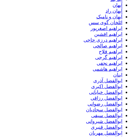
آیهان
آیهان راد
آیهان و نامیک
ائلخان گوی سس
ابراهیم اصغرپور
ابراهیم افشین
ابراهیم درزی حاجی
ابراهیم صالحی
ابراهیم فلاح
ابراهیم گرجی
ابراهیم نجفی
ابراهیم هاشمی
ابنان
ابوالفضل آذری
ابوالفضل اکبری
ابوالفضل خیابانی
ابوالفضل رزاقی
ابوالفضل رضوانی
ابوالفضل سجادیان
ابوالفضل سیفی
ابوالفضل شیروانی
ابوالفضل قنبری
ابوالفضل مهربان