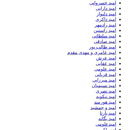
امید خسروانی
امید دارابی
امید دلنواز
امید ذاکری
امید رادمهر
امید راستین
امید سلطانی
امید صادقی
امید طالب پور
امید عامری و مهدی مقدم
امید عرش
امید عقابی
امید علومی
امید قربانی
امید میرزایی
امید نسیمیان
امید نصری
امید نیکویه
امید هورمند
امید و جمشید
امید یارتا
امید یگانه
امیدعلومی
امیر f2