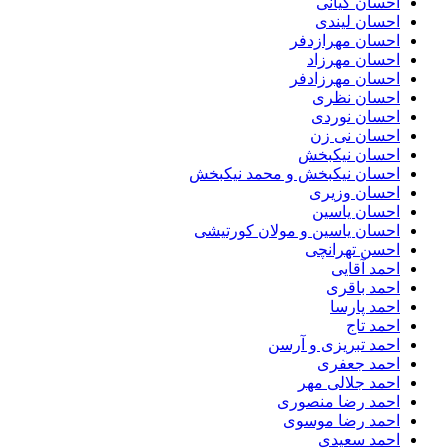
احسان کیانی
احسان لیندی
احسان مهرازدفر
احسان مهرزاد
احسان مهرزادفر
احسان نظری
احسان نوردی
احسان نی زن
احسان نیکبخش
احسان نیکبخش و محمد نیکبخش
احسان وزیری
احسان یاسین
احسان یاسین و مولان کورتیشی
احسن تهرانچی
احمد آقایی
احمد باقری
احمد پارسا
احمد تاج
احمد تبریزی و آرسن
احمد جعفری
احمد جلالی مهر
احمد رضا منصوری
احمد رضا موسوی
احمد سعیدی