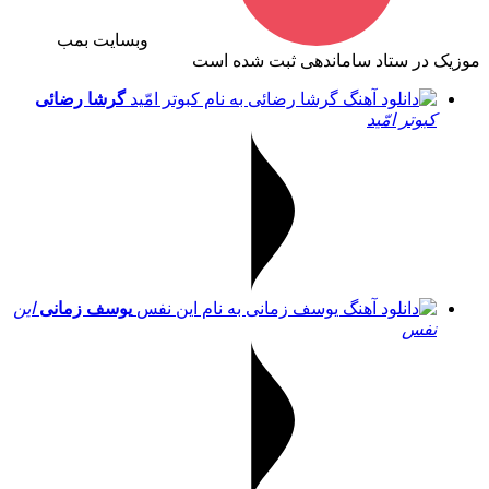
وبسایت بمب
موزیک در ستاد ساماندهی ثبت شده است
گرشا رضائی
کبوتر امّید
یوسف زمانی
این
نفس