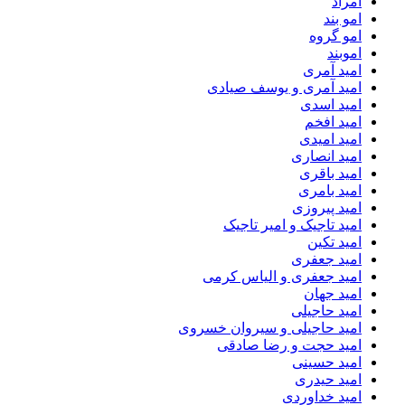
امراد
امو بند
امو گروه
اموبند
امید آمری
امید آمری و یوسف صیادی
امید اسدی
امید افخم
امید امیدی
امید انصاری
امید باقری
امید بامری
امید پیروزی
امید تاجیک و امیر تاجیک
امید تکین
امید جعفری
امید جعفری و الیاس کرمی
امید جهان
امید حاجیلی
امید حاجیلی و سیروان خسروی
امید حجت و رضا صادقی
امید حسینی
امید حیدری
امید خداوردی