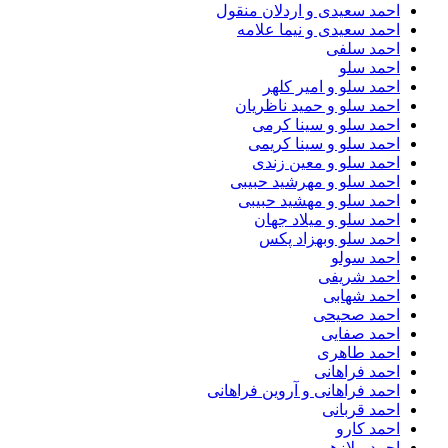
احمد سعیدی و اردلان منقول
احمد سعیدی و نیما علامه
احمد سلفی
احمد سلو
احمد سلو و امیر کلهر
احمد سلو و حمید ناظریان
احمد سلو و سینا کرمی
احمد سلو و سینا کریمی
احمد سلو و معین زندی
احمد سلو و مهرشید حبیبی
احمد سلو و مهشید حبیبی
احمد سلو و میلاد جهان
احمد سلو وبهزاد پکس
احمد سولو
احمد شریفی
احمد شهابی
احمد صحیحی
احمد صفایی
احمد طاهری
احمد فراهانی
احمد فراهانی و آروین فراهانی
احمد قربانی
احمد کارو
احمد ملازهی