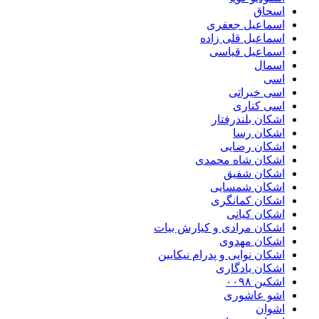
اسحاق
اسماعیل جعفری
اسماعیل قلی زاده
اسماعیل قیاسی
اسمال
اسی
اسی خیراتی
اسی کناری
اشکان بلندرفتار
اشکان رسا
اشکان رضایی
اشکان شاه محمدی
اشکان شفیق
اشکان شمسایی
اشکان‌ کمانگری
اشکان کیانی
اشکان مرادی و کیارش بیات
اشکان مهدوی
اشکان نوایی و پدرام نیکایین
اشکان یادگاری
اشکین ۰۰۹۸
اشو عاشوری
اشوان