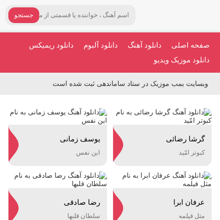
جستجو
صفحه اصلی
دانلود آهنگ
دانلود آلبوم
دانلود ریمیکس
دانلود موزیک ویدیو
وبسایت بمب موزیک در ستاد ساماندهی ثبت شده است
گرشا رضائی
یوسف زمانی
کبوتر امّید
این نفس
عرفان ابرا
رضا صادقی
مثل فیلمه
سلطان قلبها