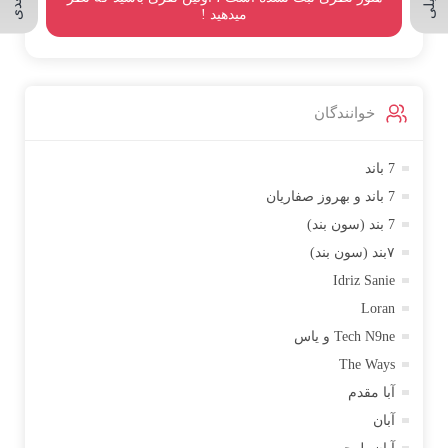
میدهید !
خوانندگان
7 باند
7 باند و بهروز صفاریان
7 بند (سون بند)
۷بند (سون بند)
Idriz Sanie
Loran
Tech N9ne و یاس
The Ways
آبا مقدم
آبان