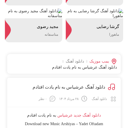
گرشا رضایی
مجید رضوی
ماهورا
متاسفانه
بمب موزیک
دانلود آهنگ
دانلود آهنگ عرشیاس به نام یادت افتادم
دانلود آهنگ عرشیاس به نام یادت افتادم
دانلود آهنگ
۲۸ مرداد ۱۴۰۴
۰ نظر
دانلود آهنگ جدید
عرشیاس
به نام
یادت افتادم
Download new Music
Arshiyas
–
Yadet Oftadam