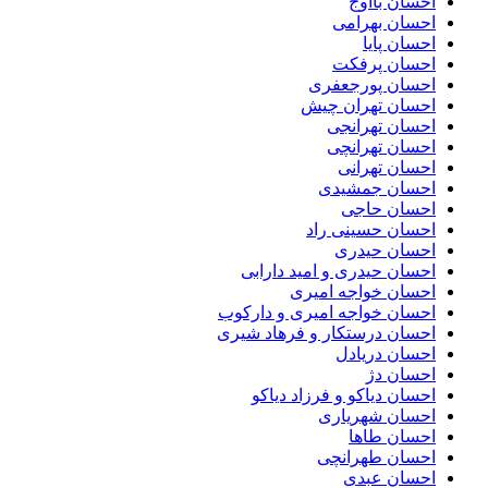
احسان بااوج
احسان بهرامی
احسان پایا
احسان پرفکت
احسان پورجعفری
احسان تهران چیش
احسان تهرانجی
احسان تهرانچی
احسان تهرانی
احسان جمشیدی
احسان حاجی
احسان حسینی راد
احسان حیدری
احسان حیدری و امید دارابی
احسان خواجه امیری
احسان خواجه امیری و دارکوب
احسان درستكار و فرهاد شيرى
احسان دریادل
احسان دژ
احسان دیاکو و فرزاد دیاکو
احسان شهریاری
احسان طاها
احسان طهرانچی
احسان عبدی