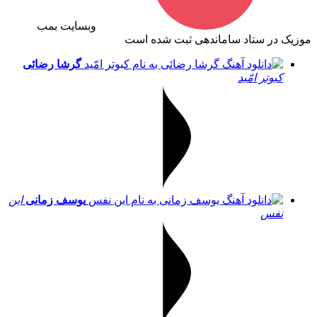
وبسایت بمب
موزیک در ستاد ساماندهی ثبت شده است
گرشا رضائی
کبوتر امّید
یوسف زمانی
این
نفس