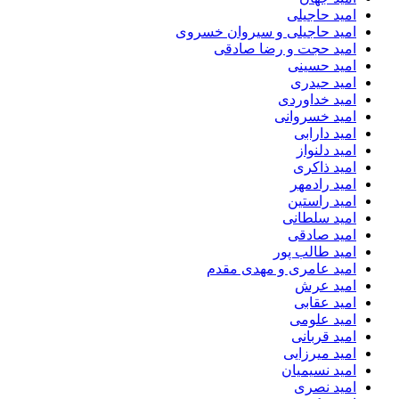
امید حاجیلی
امید حاجیلی و سیروان خسروی
امید حجت و رضا صادقی
امید حسینی
امید حیدری
امید خداوردی
امید خسروانی
امید دارابی
امید دلنواز
امید ذاکری
امید رادمهر
امید راستین
امید سلطانی
امید صادقی
امید طالب پور
امید عامری و مهدی مقدم
امید عرش
امید عقابی
امید علومی
امید قربانی
امید میرزایی
امید نسیمیان
امید نصری