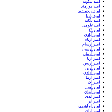
امید نیکویه
امید هورمند
امید و جمشید
امید یارتا
امید یگانه
امیدعلومی
امیر f2
امیر آبادی
امیر آرتام
امیر آرسام
امیر آرسین
امیر آرمان
امیر آریا
امیر آریس
امیر آرین
امیر آزادی
امیر آزما
امیر آک
امیر آمیار
امیر آیهان
امیر ابدی
امیر ابر
امیر ابراهیمی
امیر اران