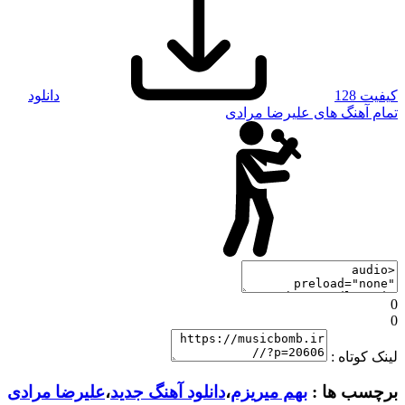
کیفیت 128
دانلود
تمام آهنگ های علیرضا مرادی
0
0
لینک کوتاه :
برچسب ها :
بهم میریزم
،
دانلود آهنگ جدید
،
علیرضا مرادی