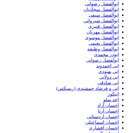
ابوالفضل رضوانی
ابوالفضل سجادیان
ابوالفضل سیفی
ابوالفضل شیروانی
ابوالفضل قنبری
ابوالفضل مهربان
ابوالفضل موسوی
ابوالفضل نعیمی
ابوالفضل وظیفه
ابوذر محمدی
ابولفضل رضوانی
ابی احمدوند
ابی بهبودی
ابی دولابی
ابی صادقی
ابی و فرشاد جمشیدی (ریمیکس)
اپیکور
احد سلو
احسان آراد
احسان آریا
احسان اردستانی
احسان اسماعیلی
احسان افشاری