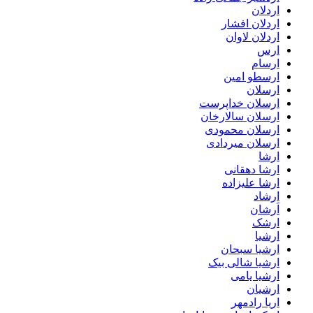
اردلان
اردلان افشار
اردلان لاوان
ارس
ارسام
ارسطو امین
ارسلان
ارسلان خداپرست
ارسلان سالارخان
ارسلان محمودی
ارسلان میردادی
ارشا
ارشا دهقانی
ارشا علیزاده
ارشاد
اَرشان
ارشک
ارشیا
ارشیا سبحان
ارشیا شالی بیک
ارشیا یامی
ارشیان
اریا رادمهر