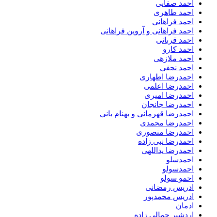
احمد صفایی
احمد طاهری
احمد فراهانی
احمد فراهانی و آروین فراهانی
احمد قربانی
احمد کارو
احمد ملازهی
احمد نجفی
احمدرضا اطهاری
احمدرضا اعلمی
احمدرضا امیری
احمدرضا جانجان
احمدرضا قهرمانی و بهنام بانی
احمدرضا محمدی
احمدرضا منصوری
احمدرضا نبی زاده
احمدرضا یداللهی
احمدسلو
احمدسولو
احمو سولو
ادریس رمضانی
ادریس محمدپور
ادمان
اردشیر جمالی زاده