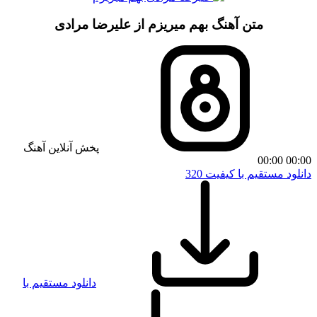
متن آهنگ بهم میریزم از علیرضا مرادی
پخش آنلاین آهنگ
00:00
00:00
دانلود مستقیم با کیفیت 320
دانلود مستقیم با