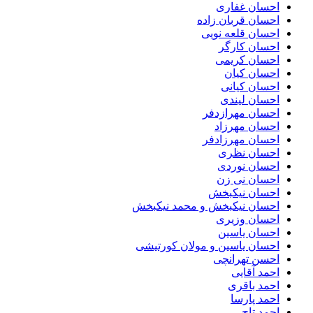
احسان غفاری
احسان قربان زاده
احسان قلعه نویی
احسان کارگر
احسان کریمی
احسان کیان
احسان کیانی
احسان لیندی
احسان مهرازدفر
احسان مهرزاد
احسان مهرزادفر
احسان نظری
احسان نوردی
احسان نی زن
احسان نیکبخش
احسان نیکبخش و محمد نیکبخش
احسان وزیری
احسان یاسین
احسان یاسین و مولان کورتیشی
احسن تهرانچی
احمد آقایی
احمد باقری
احمد پارسا
احمد تاج