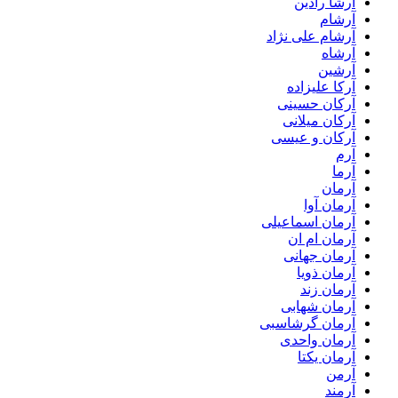
آرشا رادین
آرشام
آرشام علی نژاد
آرشاه
آرشین
آرکا علیزاده
آرکان حسینی
آرکان میلانی
آرکان و عیسی
آرم
آرما
آرمان
آرمان آوا
آرمان اسماعیلی
آرمان ام ان
آرمان جهانی
آرمان ذویا
آرمان زند
آرمان شهابی
آرمان گرشاسبی
آرمان واحدی
آرمان یکتا
آرمن
آرمند