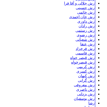
آرش جلالی و آقا فرا
آرش حسینی
آرش خاتمی
آرش خان احمدی
آرش داوری
آرش رادان
آرش رستمى
آرش رضوی
آرش شعبانی
آرش عنقا
آرش فرخزاد
آرش قاسمی
آرش قیصر خواه
آرش قیصرخواه
آرش کریمی
آرش کسری
آرش کیهان
آرش گرایی
آرش معروفی
آرش ناصری
آرش یزدانی
آرش یوسفیان
آرشا