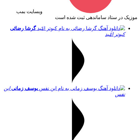
وبسایت بمب
موزیک در ستاد ساماندهی ثبت شده است
گرشا رضائی
کبوتر امّید
یوسف زمانی
این
نفس