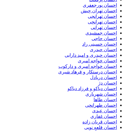
احسان پورجعفری
احسان تهران چیش
احسان تهرانجی
احسان تهرانچی
احسان تهرانی
احسان جمشیدی
احسان حاجی
احسان حسینی راد
احسان حیدری
احسان حیدری و امید دارابی
احسان خواجه امیری
احسان خواجه امیری و دارکوب
احسان درستكار و فرهاد شيرى
احسان دریادل
احسان دژ
احسان دیاکو و فرزاد دیاکو
احسان شهریاری
احسان طاها
احسان طهرانچی
احسان عبدی
احسان غفاری
احسان قربان زاده
احسان قلعه نویی