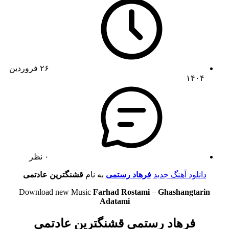
۲۶ فروردین
۱۴۰۴
۰ نظر
دانلود آهنگ جدید
فرهاد رستمی
به نام
قشنگترین عادتمی
Download new Music
Farhad Rostami
–
Ghashangtarin
Adatami
فرهاد رستمی قشنگترین عادتمی