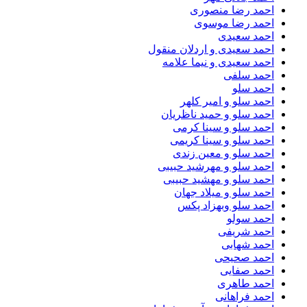
احمد رضا منصوری
احمد رضا موسوی
احمد سعیدی
احمد سعیدی و اردلان منقول
احمد سعیدی و نیما علامه
احمد سلفی
احمد سلو
احمد سلو و امیر کلهر
احمد سلو و حمید ناظریان
احمد سلو و سینا کرمی
احمد سلو و سینا کریمی
احمد سلو و معین زندی
احمد سلو و مهرشید حبیبی
احمد سلو و مهشید حبیبی
احمد سلو و میلاد جهان
احمد سلو وبهزاد پکس
احمد سولو
احمد شریفی
احمد شهابی
احمد صحیحی
احمد صفایی
احمد طاهری
احمد فراهانی