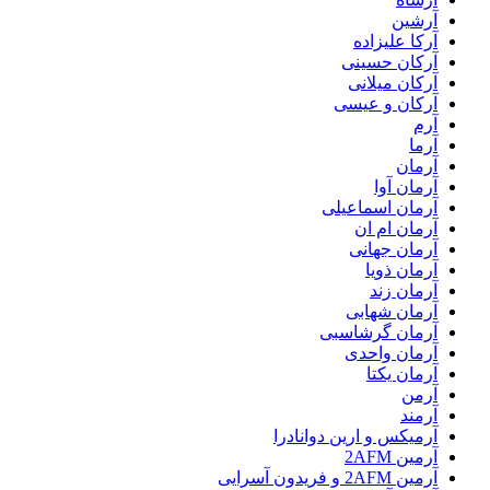
آرشین
آرکا علیزاده
آرکان حسینی
آرکان میلانی
آرکان و عیسی
آرم
آرما
آرمان
آرمان آوا
آرمان اسماعیلی
آرمان ام ان
آرمان جهانی
آرمان ذویا
آرمان زند
آرمان شهابی
آرمان گرشاسبی
آرمان واحدی
آرمان یکتا
آرمن
آرمند
آرمیکس و ارین دوانادرا
آرمین 2AFM
آرمین 2AFM و فریدون آسرایی