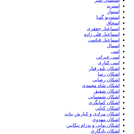
اسپشال امیر
استرید
استوار
استودیو گویا
اسحاق
اسماعیل جعفری
اسماعیل قلی زاده
اسماعیل قیاسی
اسمال
اسی
اسی خیراتی
اسی کناری
اشکان بلندرفتار
اشکان رسا
اشکان رضایی
اشکان شاه محمدی
اشکان شفیق
اشکان شمسایی
اشکان‌ کمانگری
اشکان کیانی
اشکان مرادی و کیارش بیات
اشکان مهدوی
اشکان نوایی و پدرام نیکایین
اشکان یادگاری