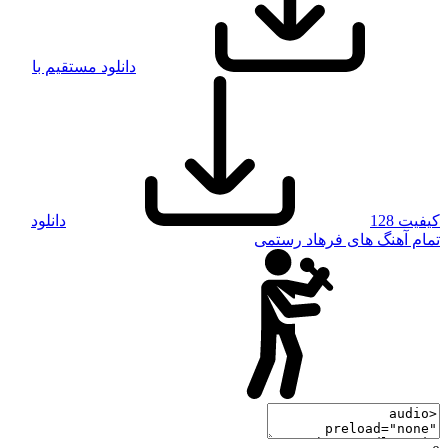
دانلود مستقیم با
کیفیت 128
دانلود
تمام آهنگ های فرهاد رستمی