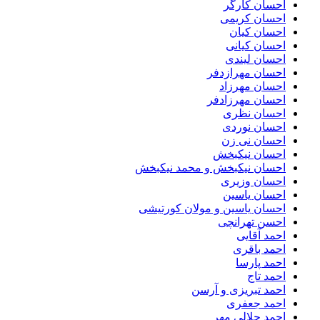
احسان کارگر
احسان کریمی
احسان کیان
احسان کیانی
احسان لیندی
احسان مهرازدفر
احسان مهرزاد
احسان مهرزادفر
احسان نظری
احسان نوردی
احسان نی زن
احسان نیکبخش
احسان نیکبخش و محمد نیکبخش
احسان وزیری
احسان یاسین
احسان یاسین و مولان کورتیشی
احسن تهرانچی
احمد آقایی
احمد باقری
احمد پارسا
احمد تاج
احمد تبریزی و آرسن
احمد جعفری
احمد جلالی مهر