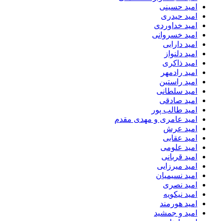
امید حسینی
امید حیدری
امید خداوردی
امید خسروانی
امید دارابی
امید دلنواز
امید ذاکری
امید رادمهر
امید راستین
امید سلطانی
امید صادقی
امید طالب پور
امید عامری و مهدی مقدم
امید عرش
امید عقابی
امید علومی
امید قربانی
امید میرزایی
امید نسیمیان
امید نصری
امید نیکویه
امید هورمند
امید و جمشید