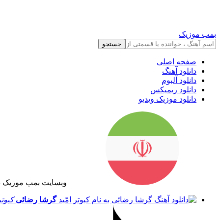
بمب موزیک
جستجو
صفحه اصلی
دانلود آهنگ
دانلود آلبوم
دانلود ریمیکس
دانلود موزیک ویدیو
وبسایت بمب موزیک د
گرشا رضائی
کبوتر