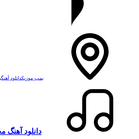
بمب موزیک
دانلود آهنگ
د
دانلود آهنگ مح