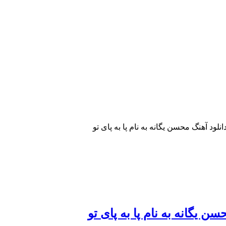
انلود آهنگ محسن یگانه به نام پا به پای تو
سن یگانه به نام پا به پای تو