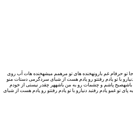
جا تو حرفام غم بارونهخنده های تو مرهمم میشهخنده هات آب روی
د دنیارو با تو یادم رفتتو رو یادم هست از شبای سردگرمی دستات منو
ن باشهصبح پاشم و چشمات رو به من باشههر چقدر نیستی از خودم
پای تو غمو یادم رفتبد دنیارو با تو یادم رفتتو رو یادم هست از شبای