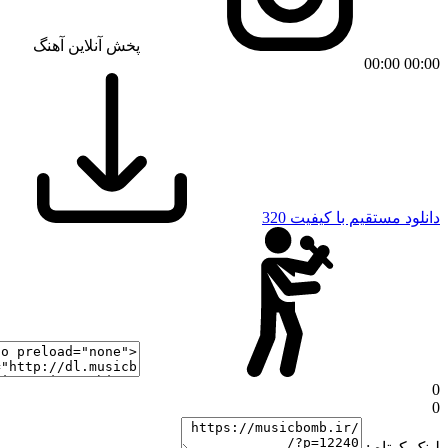
پخش آنلاین آهنگ
00:00
00:00
دانلود مستقیم با کیفیت 320
0
0
لینک کوتاه :