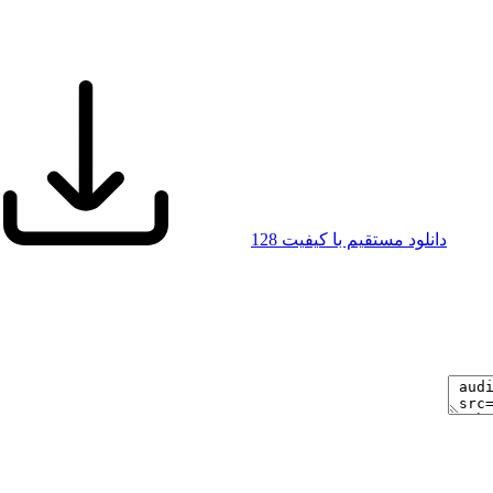
دانلود مستقیم با کیفیت 128