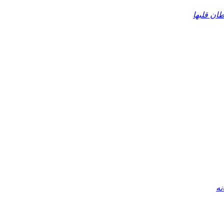
ان قلبها
نه