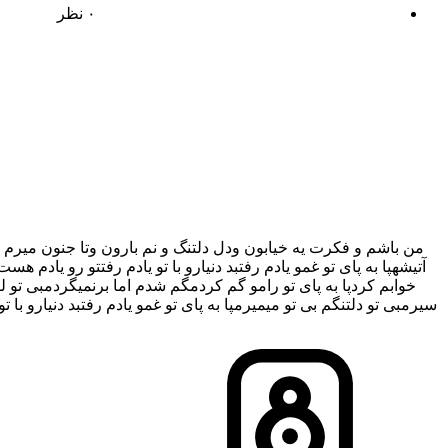
۰ نظر
من باشم و فکرت یه خیابون ودل دلتنگ و نم بارون وتا جنون میرم
آتیشهپا به پای تو غمو یادم رفتبد دنیارو با تو یادم رفتتو رو یادم
خوابم کردپا به پای تو رامو گم کردمگم شدم اما برنمیگردمبی ت
سیرمبی تو دلتنگم بی تو میمیرمپا به پای تو غمو یادم رفتبد دنیارو با