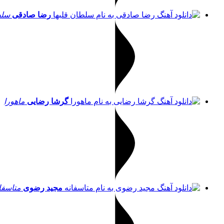
رضا صادقی
سلط
گرشا رضایی
ماهورا
مجید رضوی
متاسفا