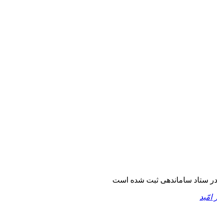
ر ستاد ساماندهی ثبت شده است
 امّید