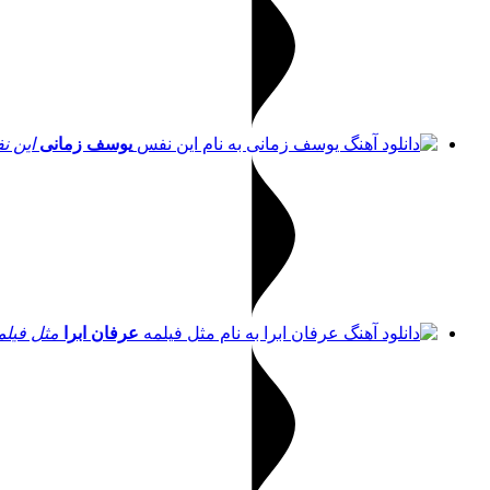
یوسف زمانی
این 
عرفان ابرا
مثل فیلم