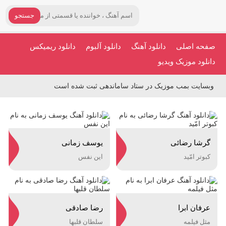
جستجو
صفحه اصلی
دانلود آهنگ
دانلود آلبوم
دانلود ریمیکس
دانلود موزیک ویدیو
وبسایت بمب موزیک در ستاد ساماندهی ثبت شده است
گرشا رضائی
یوسف زمانی
کبوتر امّید
این نفس
عرفان ابرا
رضا صادقی
مثل فیلمه
سلطان قلبها