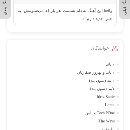
آهنـگ قبلی
آهـنگ بعدی
واقعا این آهنگ به دلم نشست. هر بار که می‌شنومش، یه
حس جدید دارم! »
خوانندگان
7 باند
7 باند و بهروز صفاریان
7 بند (سون بند)
۷بند (سون بند)
Idriz Sanie
Loran
Tech N9ne و یاس
The Ways
آبا مقدم