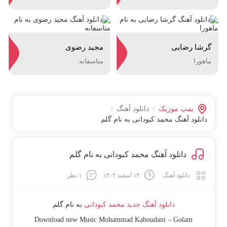
گرشا رضایی
مجید رضوی
ماهورا
متاسفانه
بمب موزیک
دانلود آهنگ
دانلود آهنگ محمد کبودانی به نام گلم
دانلود آهنگ محمد کبودانی به نام گلم
دانلود آهنگ
۱۴ اسفند ۱۴۰۲
۱ نظر
دانلود آهنگ جدید
محمد کبودانی
به نام
گلم
Download new Music
Mohammad Kaboudani
–
Golam