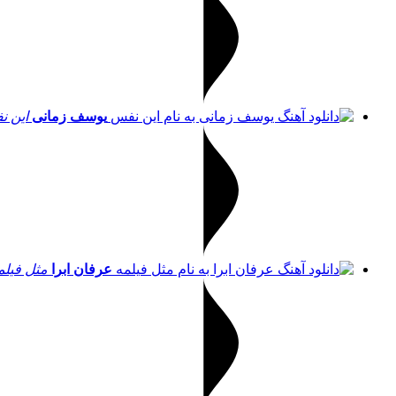
یوسف زمانی
این 
عرفان ابرا
مثل فیلم