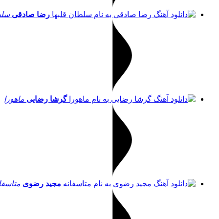
رضا صادقی
سلط
گرشا رضایی
ماهورا
مجید رضوی
متاسفا