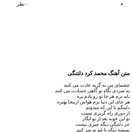
۰ نظر
متن آهنگ محمد کرد دلتنگی
چشمای من به گریه عادت می کنند
به سردی نگاهِ تو گاهی حسادت می کنند
باید برم هر جا تو رو یادم بره
هر جای این دنیا برم هواش ازینجا بهتره
دلتنگم با این که میدونم
از دوری راه گریزی نیست
تو این خونه بعد از تو انگار
جز دلتنگی دیگه چیزی نیست
نمیشه دیگه با غم تو سر کنم