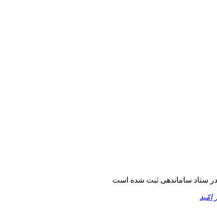
ر ستاد ساماندهی ثبت شده است
 امّید