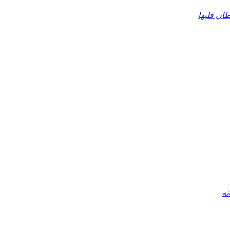
ان قلبها
نه