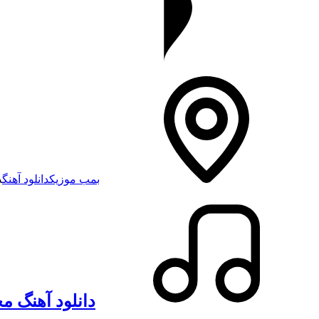
بمب موزیک
دانلود آهنگ
د
دانلود آهنگ مح