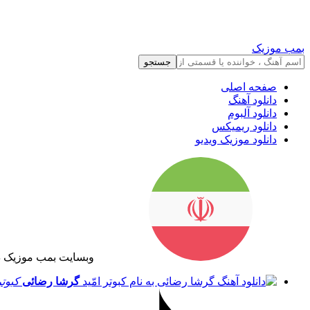
بمب موزیک
جستجو
صفحه اصلی
دانلود آهنگ
دانلود آلبوم
دانلود ریمیکس
دانلود موزیک ویدیو
وبسایت بمب موزیک د
گرشا رضائی
کبوتر