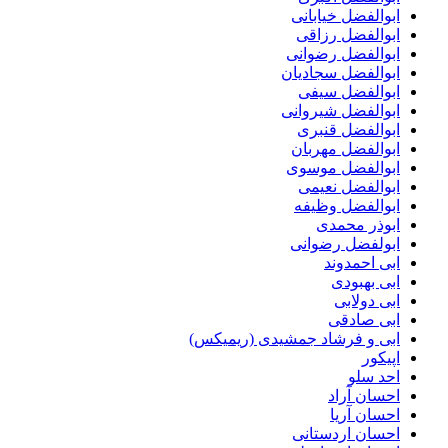
ابوالفضل خیابانی
ابوالفضل رزاقی
ابوالفضل رضوانی
ابوالفضل سجادیان
ابوالفضل سیفی
ابوالفضل شیروانی
ابوالفضل قنبری
ابوالفضل مهربان
ابوالفضل موسوی
ابوالفضل نعیمی
ابوالفضل وظیفه
ابوذر محمدی
ابولفضل رضوانی
ابی احمدوند
ابی بهبودی
ابی دولابی
ابی صادقی
ابی و فرشاد جمشیدی (ریمیکس)
اپیکور
احد سلو
احسان آراد
احسان آریا
احسان اردستانی