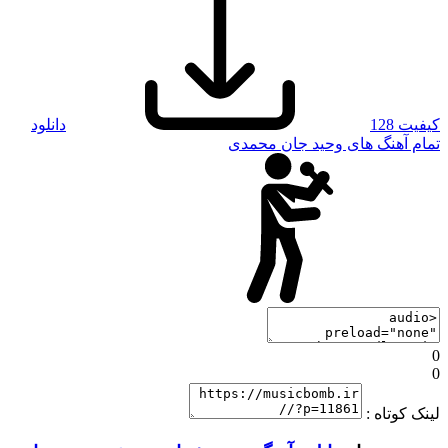
کیفیت 128
دانلود
تمام آهنگ های وحید جان محمدی
0
0
لینک کوتاه :