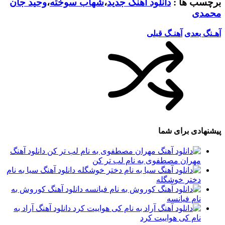
برچسب ها :
دانلود آهنگ جدید
،
شهاب سوخته
،
وحید جان
محمدی
آهـنگ بعدی
آهنـگ قبلی
پیشنهادی برای شما
دانلود آهنگ
مهران مصطفوی به نام لب تر کن
دانلود آهنگ سیا به نام
دختر خوشگله
دانلود آهنگ کوروش به
نام فیانسه
دانلود آهنگ آراد به
نام کی هواییت کرد