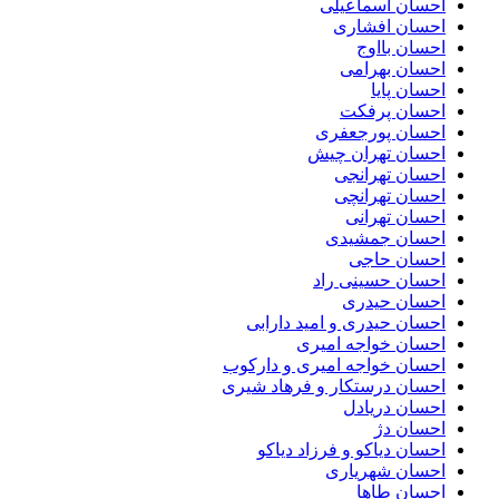
احسان اسماعیلی
احسان افشاری
احسان بااوج
احسان بهرامی
احسان پایا
احسان پرفکت
احسان پورجعفری
احسان تهران چیش
احسان تهرانجی
احسان تهرانچی
احسان تهرانی
احسان جمشیدی
احسان حاجی
احسان حسینی راد
احسان حیدری
احسان حیدری و امید دارابی
احسان خواجه امیری
احسان خواجه امیری و دارکوب
احسان درستكار و فرهاد شيرى
احسان دریادل
احسان دژ
احسان دیاکو و فرزاد دیاکو
احسان شهریاری
احسان طاها