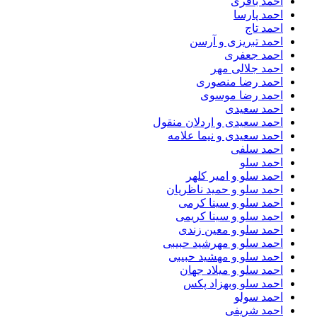
احمد باقری
احمد پارسا
احمد تاج
احمد تبریزی و آرسن
احمد جعفری
احمد جلالی مهر
احمد رضا منصوری
احمد رضا موسوی
احمد سعیدی
احمد سعیدی و اردلان منقول
احمد سعیدی و نیما علامه
احمد سلفی
احمد سلو
احمد سلو و امیر کلهر
احمد سلو و حمید ناظریان
احمد سلو و سینا کرمی
احمد سلو و سینا کریمی
احمد سلو و معین زندی
احمد سلو و مهرشید حبیبی
احمد سلو و مهشید حبیبی
احمد سلو و میلاد جهان
احمد سلو وبهزاد پکس
احمد سولو
احمد شریفی