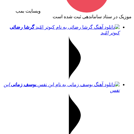
وبسایت بمب
موزیک در ستاد ساماندهی ثبت شده است
گرشا رضائی
کبوتر امّید
یوسف زمانی
این
نفس