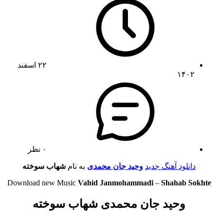
۲۲ اسفند
۱۴۰۲
۰ نظر
دانلود آهنگ جدید
وحید جان محمدی
به نام
شهاب سوخته
Download new Music
Vahid Janmohammadi
–
Shahab Sokhte
وحید جان محمدی شهاب سوخته