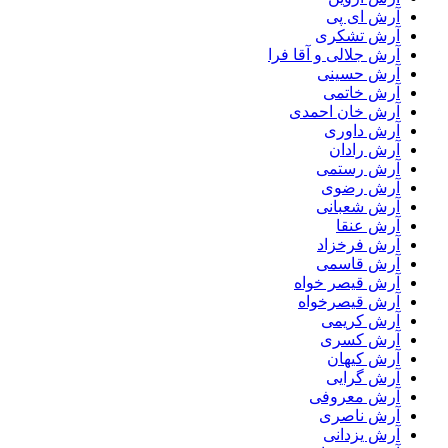
آرش ای پی
آرش تشکری
آرش جلالی و آقا فرا
آرش حسینی
آرش خاتمی
آرش خان احمدی
آرش داوری
آرش رادان
آرش رستمى
آرش رضوی
آرش شعبانی
آرش عنقا
آرش فرخزاد
آرش قاسمی
آرش قیصر خواه
آرش قیصرخواه
آرش کریمی
آرش کسری
آرش کیهان
آرش گرایی
آرش معروفی
آرش ناصری
آرش یزدانی