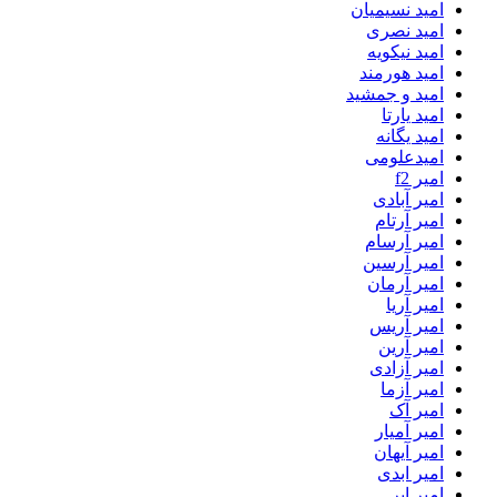
امید نسیمیان
امید نصری
امید نیکویه
امید هورمند
امید و جمشید
امید یارتا
امید یگانه
امیدعلومی
امیر f2
امیر آبادی
امیر آرتام
امیر آرسام
امیر آرسین
امیر آرمان
امیر آریا
امیر آریس
امیر آرین
امیر آزادی
امیر آزما
امیر آک
امیر آمیار
امیر آیهان
امیر ابدی
امیر ابر