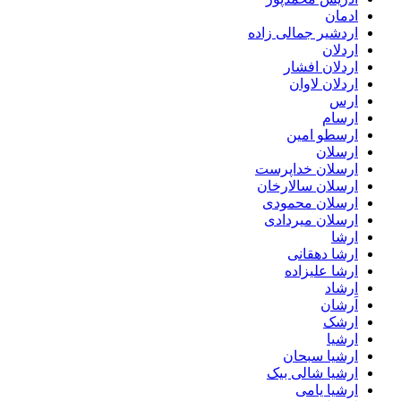
ادمان
اردشیر جمالی زاده
اردلان
اردلان افشار
اردلان لاوان
ارس
ارسام
ارسطو امین
ارسلان
ارسلان خداپرست
ارسلان سالارخان
ارسلان محمودی
ارسلان میردادی
ارشا
ارشا دهقانی
ارشا علیزاده
ارشاد
اَرشان
ارشک
ارشیا
ارشیا سبحان
ارشیا شالی بیک
ارشیا یامی