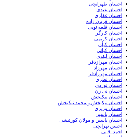
احسان طهرانچی
احسان عبدی
احسان غفاری
احسان قربان زاده
احسان قلعه نویی
احسان کارگر
احسان کریمی
احسان کیان
احسان کیانی
احسان لیندی
احسان مهرازدفر
احسان مهرزاد
احسان مهرزادفر
احسان نظری
احسان نوردی
احسان نی زن
احسان نیکبخش
احسان نیکبخش و محمد نیکبخش
احسان وزیری
احسان یاسین
احسان یاسین و مولان کورتیشی
احسن تهرانچی
احمد آقایی