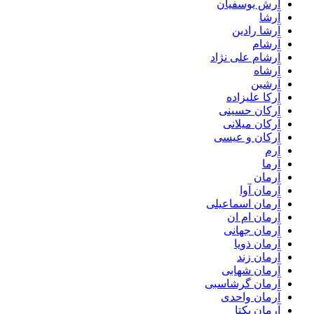
آرش یوسفیان
آرشا
آرشا رادین
آرشام
آرشام علی نژاد
آرشاه
آرشین
آرکا علیزاده
آرکان حسینی
آرکان میلانی
آرکان و عیسی
آرم
آرما
آرمان
آرمان آوا
آرمان اسماعیلی
آرمان ام ان
آرمان جهانی
آرمان ذویا
آرمان زند
آرمان شهابی
آرمان گرشاسبی
آرمان واحدی
آرمان یکتا