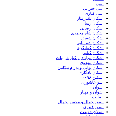
اسی
اسی خیراتی
اسی کناری
اشکان بلندرفتار
اشکان رسا
اشکان رضایی
اشکان شاه محمدی
اشکان شفیق
اشکان شمسایی
اشکان‌ کمانگری
اشکان کیانی
اشکان مرادی و کیارش بیات
اشکان مهدوی
اشکان نوایی و پدرام نیکایین
اشکان یادگاری
اشکین ۰۰۹۸
اشو عاشوری
اشوان
اشوان و مهیار
اصالت
اصغر جمال و محسن جمال
اصغر قنبری
اصلان حقیقت