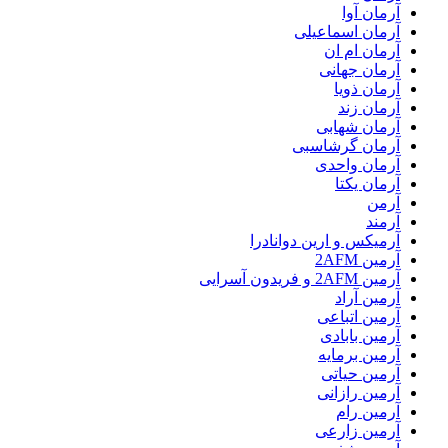
آرمان آوا
آرمان اسماعیلی
آرمان ام ان
آرمان جهانی
آرمان ذویا
آرمان زند
آرمان شهابی
آرمان گرشاسبی
آرمان واحدی
آرمان یکتا
آرمن
آرمند
آرمیکس و ارین دوانادرا
آرمین 2AFM
آرمین 2AFM و فریدون آسرایی
آرمین آراد
آرمین اتباعی
آرمین بابادی
آرمین برمایه
آرمین حیاتی
آرمین رازانی
آرمین رام
آرمین زارعی