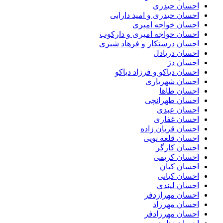
احسان حیدری
احسان حیدری و امید دارابی
احسان خواجه امیری
احسان خواجه امیری و دارکوب
احسان درستكار و فرهاد شيرى
احسان دریادل
احسان دژ
احسان دیاکو و فرزاد دیاکو
احسان شهریاری
احسان طاها
احسان طهرانچی
احسان عبدی
احسان غفاری
احسان قربان زاده
احسان قلعه نویی
احسان کارگر
احسان کریمی
احسان کیان
احسان کیانی
احسان لیندی
احسان مهرازدفر
احسان مهرزاد
احسان مهرزادفر