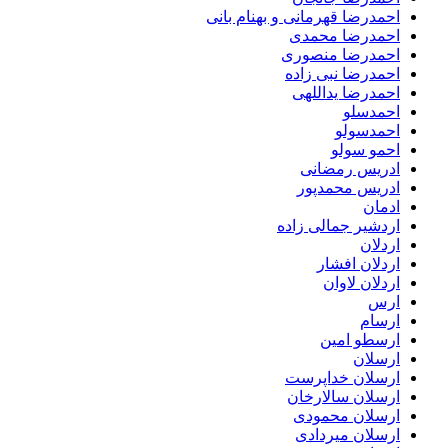
احمدرضا قهرمانی و بهنام بانی
احمدرضا محمدی
احمدرضا منصوری
احمدرضا نبی زاده
احمدرضا یداللهی
احمدسلو
احمدسولو
احمو سولو
ادریس رمضانی
ادریس محمدپور
ادمان
اردشیر جمالی زاده
اردلان
اردلان افشار
اردلان لاوان
ارس
ارسام
ارسطو امین
ارسلان
ارسلان خداپرست
ارسلان سالارخان
ارسلان محمودی
ارسلان میردادی