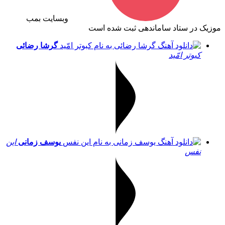
وبسایت بمب
موزیک در ستاد ساماندهی ثبت شده است
گرشا رضائی
کبوتر امّید
یوسف زمانی
این
نفس