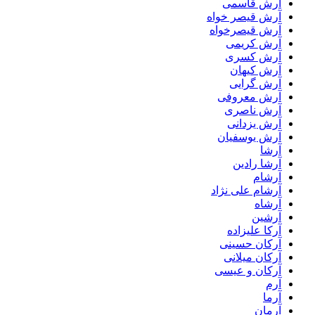
آرش قاسمی
آرش قیصر خواه
آرش قیصرخواه
آرش کریمی
آرش کسری
آرش کیهان
آرش گرایی
آرش معروفی
آرش ناصری
آرش یزدانی
آرش یوسفیان
آرشا
آرشا رادین
آرشام
آرشام علی نژاد
آرشاه
آرشین
آرکا علیزاده
آرکان حسینی
آرکان میلانی
آرکان و عیسی
آرم
آرما
آرمان