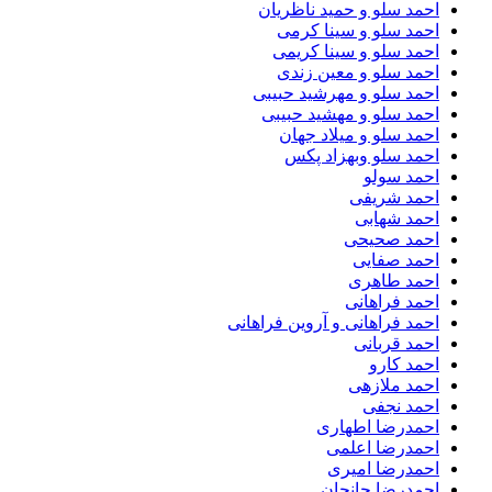
احمد سلو و حمید ناظریان
احمد سلو و سینا کرمی
احمد سلو و سینا کریمی
احمد سلو و معین زندی
احمد سلو و مهرشید حبیبی
احمد سلو و مهشید حبیبی
احمد سلو و میلاد جهان
احمد سلو وبهزاد پکس
احمد سولو
احمد شریفی
احمد شهابی
احمد صحیحی
احمد صفایی
احمد طاهری
احمد فراهانی
احمد فراهانی و آروین فراهانی
احمد قربانی
احمد کارو
احمد ملازهی
احمد نجفی
احمدرضا اطهاری
احمدرضا اعلمی
احمدرضا امیری
احمدرضا جانجان