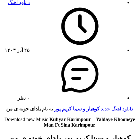
دانلود آهنگ
۲۵ آذر ۱۴۰۳
۰ نظر
دانلود آهنگ جدید
کوهیار و سینا کریم پور
به نام
یلدای خونه ی من
Download new Music
Kuhyar Karimpour
–
Yaldaye Khooneye
Man Ft Sina Karimpour
کوهیار و سینا کریم پور یلدای خونه ی من