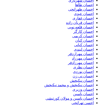
احسان شهریاری
احسان طاها
احسان طهرانچی
احسان عبدی
احسان غفاری
احسان قربان زاده
احسان قلعه نویی
احسان کارگر
احسان کریمی
احسان کیان
احسان کیانی
احسان لیندی
احسان مهرازدفر
احسان مهرزاد
احسان مهرزادفر
احسان نظری
احسان نوردی
احسان نی زن
احسان نیکبخش
احسان نیکبخش و محمد نیکبخش
احسان وزیری
احسان یاسین
احسان یاسین و مولان کورتیشی
احسن تهرانچی