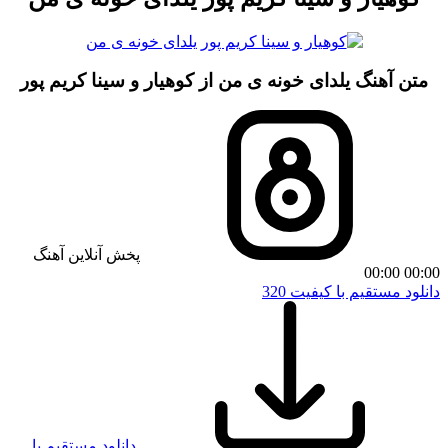
متن آهنگ یلدای خونه ی من از کوهیار و سینا کریم پور
پخش آنلاین آهنگ
00:00
00:00
دانلود مستقیم با کیفیت 320
دانلود مستقیم با