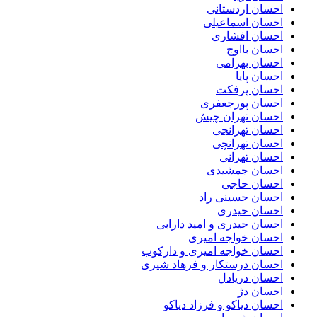
احسان اردستانی
احسان اسماعیلی
احسان افشاری
احسان بااوج
احسان بهرامی
احسان پایا
احسان پرفکت
احسان پورجعفری
احسان تهران چیش
احسان تهرانجی
احسان تهرانچی
احسان تهرانی
احسان جمشیدی
احسان حاجی
احسان حسینی راد
احسان حیدری
احسان حیدری و امید دارابی
احسان خواجه امیری
احسان خواجه امیری و دارکوب
احسان درستكار و فرهاد شيرى
احسان دریادل
احسان دژ
احسان دیاکو و فرزاد دیاکو