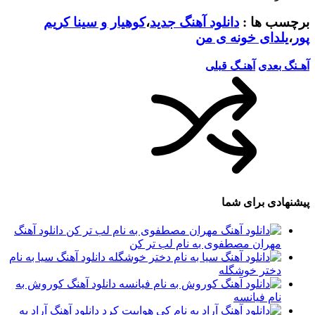
برچسب ها :
دانلود آهنگ جدید
،
کوهیار و سینا کریم
پور
،
یلدای خونه ی من
آهـنگ بعدی
آهنـگ قبلی
پیشنهادی برای شما
دانلود آهنگ
مهران مصطفوی به نام لب تر کن
دانلود آهنگ سیا به نام
دختر خوشگله
دانلود آهنگ کوروش به
نام فیانسه
دانلود آهنگ آراد به