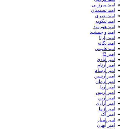
امید میرزایی
امید نسیمیان
امید نصری
امید نیکویه
امید هورمند
امید و جمشید
امید یارتا
امید یگانه
امیدعلومی
امیر f2
امیر آبادی
امیر آرتام
امیر آرسام
امیر آرسین
امیر آرمان
امیر آریا
امیر آریس
امیر آرین
امیر آزادی
امیر آزما
امیر آک
امیر آمیار
امیر آیهان