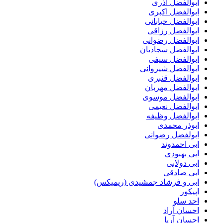
ابوالفضل آذری
ابوالفضل اکبری
ابوالفضل خیابانی
ابوالفضل رزاقی
ابوالفضل رضوانی
ابوالفضل سجادیان
ابوالفضل سیفی
ابوالفضل شیروانی
ابوالفضل قنبری
ابوالفضل مهربان
ابوالفضل موسوی
ابوالفضل نعیمی
ابوالفضل وظیفه
ابوذر محمدی
ابولفضل رضوانی
ابی احمدوند
ابی بهبودی
ابی دولابی
ابی صادقی
ابی و فرشاد جمشیدی (ریمیکس)
اپیکور
احد سلو
احسان آراد
احسان آریا