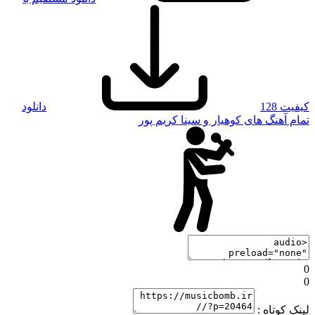
کیفیت 128
دانلود
تمام آهنگ های کوهیار و سینا کریم پور
0
0
لینک کوتاه :