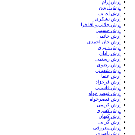
آرش آرام
آرش آروین
آرش ای پی
آرش تشکری
آرش جلالی و آقا فرا
آرش حسینی
آرش خاتمی
آرش خان احمدی
آرش داوری
آرش رادان
آرش رستمى
آرش رضوی
آرش شعبانی
آرش عنقا
آرش فرخزاد
آرش قاسمی
آرش قیصر خواه
آرش قیصرخواه
آرش کریمی
آرش کسری
آرش کیهان
آرش گرایی
آرش معروفی
آرش ناصری