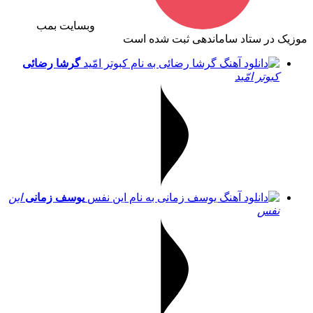
وبسایت بمب
موزیک در ستاد ساماندهی ثبت شده است
گرشا رضائی
کبوتر امّید
یوسف زمانی
این
نفس