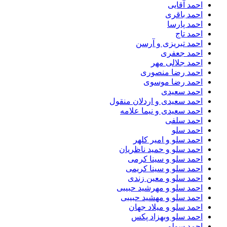
احمد آقایی
احمد باقری
احمد پارسا
احمد تاج
احمد تبریزی و آرسن
احمد جعفری
احمد جلالی مهر
احمد رضا منصوری
احمد رضا موسوی
احمد سعیدی
احمد سعیدی و اردلان منقول
احمد سعیدی و نیما علامه
احمد سلفی
احمد سلو
احمد سلو و امیر کلهر
احمد سلو و حمید ناظریان
احمد سلو و سینا کرمی
احمد سلو و سینا کریمی
احمد سلو و معین زندی
احمد سلو و مهرشید حبیبی
احمد سلو و مهشید حبیبی
احمد سلو و میلاد جهان
احمد سلو وبهزاد پکس
احمد سولو