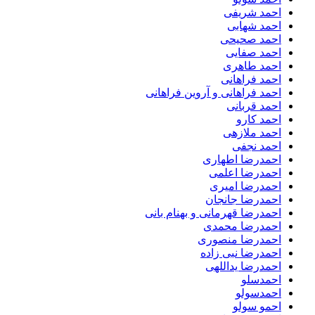
احمد شریفی
احمد شهابی
احمد صحیحی
احمد صفایی
احمد طاهری
احمد فراهانی
احمد فراهانی و آروین فراهانی
احمد قربانی
احمد کارو
احمد ملازهی
احمد نجفی
احمدرضا اطهاری
احمدرضا اعلمی
احمدرضا امیری
احمدرضا جانجان
احمدرضا قهرمانی و بهنام بانی
احمدرضا محمدی
احمدرضا منصوری
احمدرضا نبی زاده
احمدرضا یداللهی
احمدسلو
احمدسولو
احمو سولو