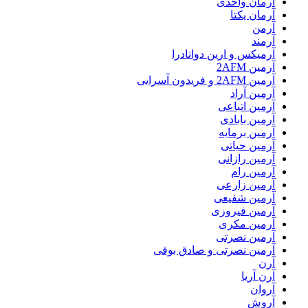
آرمان واحدی
آرمان یکتا
آرمن
آرمند
آرمیکس و ارین دوانادرا
آرمین 2AFM
آرمین 2AFM و فریدون آسرایی
آرمین آراد
آرمین اتباعی
آرمین بابادی
آرمین برمایه
آرمین حیاتی
آرمین رازانی
آرمین رام
آرمین زارعی
آرمین شفیعی
آرمین فیروزی
آرمین مکری
آرمین نصرتی
آرمین نصرتی و صادق بوقی
آرن
آرن آریا
آروان
آروش