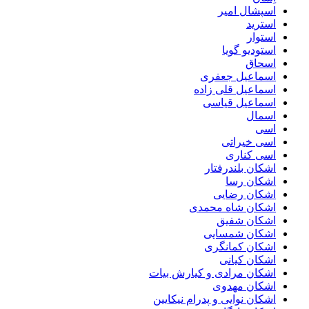
اسپشال امیر
استرید
استوار
استودیو گویا
اسحاق
اسماعیل جعفری
اسماعیل قلی زاده
اسماعیل قیاسی
اسمال
اسی
اسی خیراتی
اسی کناری
اشکان بلندرفتار
اشکان رسا
اشکان رضایی
اشکان شاه محمدی
اشکان شفیق
اشکان شمسایی
اشکان‌ کمانگری
اشکان کیانی
اشکان مرادی و کیارش بیات
اشکان مهدوی
اشکان نوایی و پدرام نیکایین