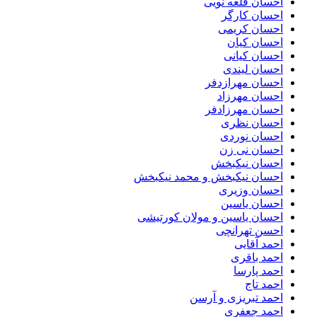
احسان قلعه نویی
احسان کارگر
احسان کریمی
احسان کیان
احسان کیانی
احسان لیندی
احسان مهرازدفر
احسان مهرزاد
احسان مهرزادفر
احسان نظری
احسان نوردی
احسان نی زن
احسان نیکبخش
احسان نیکبخش و محمد نیکبخش
احسان وزیری
احسان یاسین
احسان یاسین و مولان کورتیشی
احسن تهرانچی
احمد آقایی
احمد باقری
احمد پارسا
احمد تاج
احمد تبریزی و آرسن
احمد جعفری