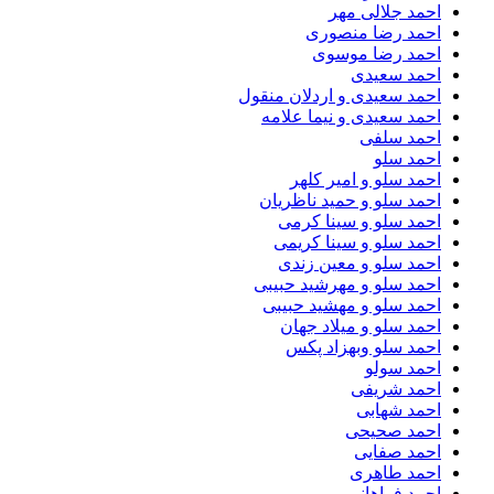
احمد جلالی مهر
احمد رضا منصوری
احمد رضا موسوی
احمد سعیدی
احمد سعیدی و اردلان منقول
احمد سعیدی و نیما علامه
احمد سلفی
احمد سلو
احمد سلو و امیر کلهر
احمد سلو و حمید ناظریان
احمد سلو و سینا کرمی
احمد سلو و سینا کریمی
احمد سلو و معین زندی
احمد سلو و مهرشید حبیبی
احمد سلو و مهشید حبیبی
احمد سلو و میلاد جهان
احمد سلو وبهزاد پکس
احمد سولو
احمد شریفی
احمد شهابی
احمد صحیحی
احمد صفایی
احمد طاهری
احمد فراهانی