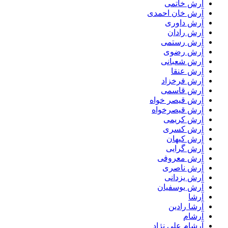
آرش خاتمی
آرش خان احمدی
آرش داوری
آرش رادان
آرش رستمى
آرش رضوی
آرش شعبانی
آرش عنقا
آرش فرخزاد
آرش قاسمی
آرش قیصر خواه
آرش قیصرخواه
آرش کریمی
آرش کسری
آرش کیهان
آرش گرایی
آرش معروفی
آرش ناصری
آرش یزدانی
آرش یوسفیان
آرشا
آرشا رادین
آرشام
آرشام علی نژاد