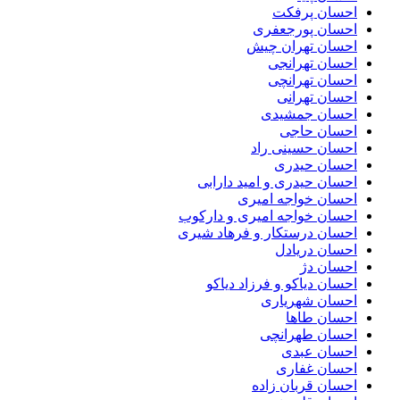
احسان پرفکت
احسان پورجعفری
احسان تهران چیش
احسان تهرانجی
احسان تهرانچی
احسان تهرانی
احسان جمشیدی
احسان حاجی
احسان حسینی راد
احسان حیدری
احسان حیدری و امید دارابی
احسان خواجه امیری
احسان خواجه امیری و دارکوب
احسان درستكار و فرهاد شيرى
احسان دریادل
احسان دژ
احسان دیاکو و فرزاد دیاکو
احسان شهریاری
احسان طاها
احسان طهرانچی
احسان عبدی
احسان غفاری
احسان قربان زاده