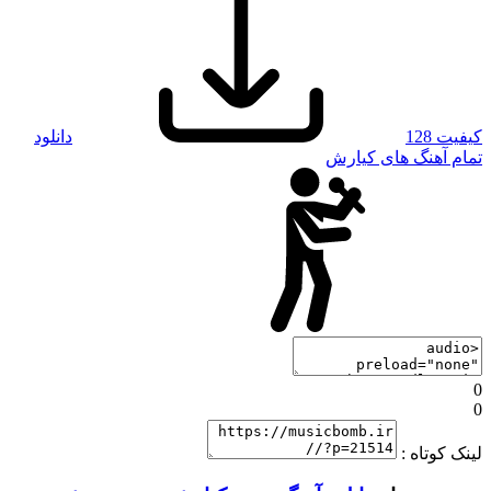
کیفیت 128
دانلود
تمام آهنگ های کیارش
0
0
لینک کوتاه :