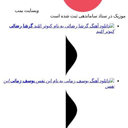
وبسایت بمب
موزیک در ستاد ساماندهی ثبت شده است
گرشا رضائی
کبوتر امّید
یوسف زمانی
این
نفس