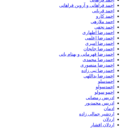
احمد فراهانی و آروین فراهانی
احمد قربانی
احمد کارو
احمد ملازهی
احمد نجفی
احمدرضا اطهاری
احمدرضا اعلمی
احمدرضا امیری
احمدرضا جانجان
احمدرضا قهرمانی و بهنام بانی
احمدرضا محمدی
احمدرضا منصوری
احمدرضا نبی زاده
احمدرضا یداللهی
احمدسلو
احمدسولو
احمو سولو
ادریس رمضانی
ادریس محمدپور
ادمان
اردشیر جمالی زاده
اردلان
اردلان افشار