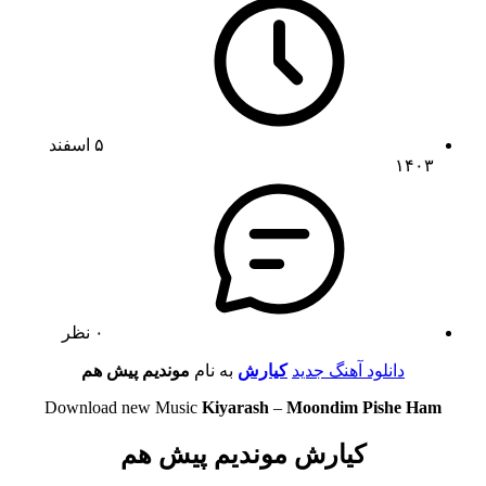
۵ اسفند
۱۴۰۳
۰ نظر
دانلود آهنگ جدید
کیارش
به نام
موندیم پیش هم
Download new Music
Kiyarash
–
Moondim Pishe Ham
کیارش موندیم پیش هم