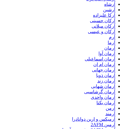
آرشاه
آرشین
آرکا علیزاده
آرکان حسینی
آرکان میلانی
آرکان و عیسی
آرم
آرما
آرمان
آرمان آوا
آرمان اسماعیلی
آرمان ام ان
آرمان جهانی
آرمان ذویا
آرمان زند
آرمان شهابی
آرمان گرشاسبی
آرمان واحدی
آرمان یکتا
آرمن
آرمند
آرمیکس و ارین دوانادرا
آرمین 2AFM