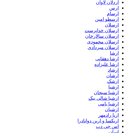
اردلان لاوان
ارس
ارسام
ارسطو امین
ارسلان
ارسلان خداپرست
ارسلان سالارخان
ارسلان محمودی
ارسلان میردادی
ارشا
ارشا دهقانی
ارشا علیزاده
ارشاد
اَرشان
ارشک
ارشیا
ارشیا سبحان
ارشیا شالی بیک
ارشیا یامی
ارشیان
اریا رادمهر
اریکسا و ارین دوانادرا
اس جی دپ
اِسان