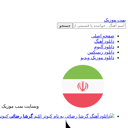
بمب موزیک
جستجو
صفحه اصلی
دانلود آهنگ
دانلود آلبوم
دانلود ریمیکس
دانلود موزیک ویدیو
وبسایت بمب موزیک د
گرشا رضائی
کبوتر