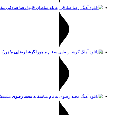
رضا صادقی
سلط
گرشا رضایی
ماهورا
مجید رضوی
متاسفا