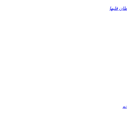
ان قلبها
نه