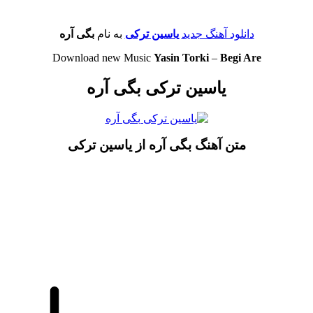
دانلود آهنگ جدید
یاسین ترکی
به نام
بگی آره
Download new Music
Yasin Torki
–
Begi Are
یاسین ترکی بگی آره
متن آهنگ بگی آره از یاسین ترکی