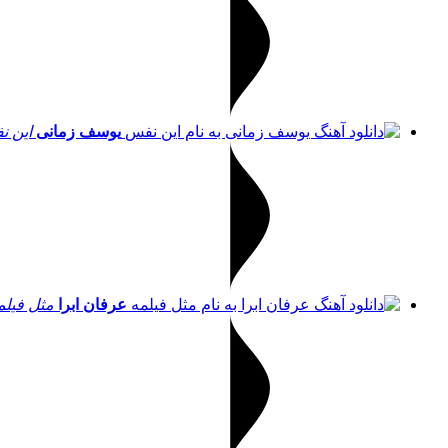
یوسف زمانی
این 
عرفان ابرا
مثل فیلم