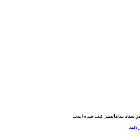
ر ستاد ساماندهی ثبت شده است
 امّید