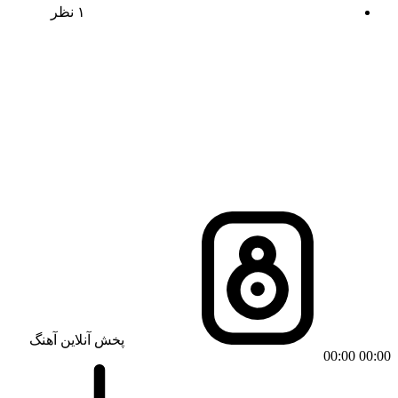
۱ نظر
پخش آنلاین آهنگ
00:00
00:00