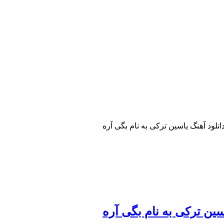
انلود آهنگ یاسین ترکی به نام بگی آره
سین ترکی به نام بگی آره