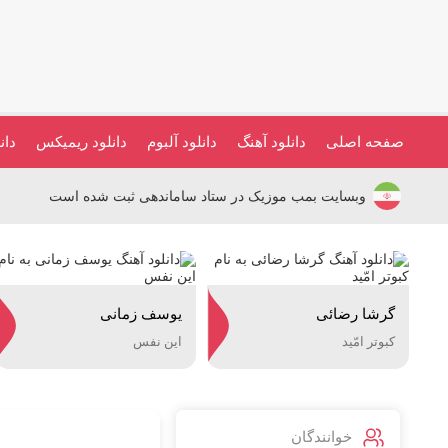
صفحه اصلی
دانلود آهنگ
دانلود آلبوم
دانلود ریمیکس
دان
وبسایت بمب موزیک در ستاد ساماندهی ثبت شده است
گرشا رضائی
یوسف زمانی
کبوتر امّید
این نفس
خوانندگان