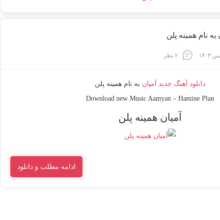
 به نام همینه پلن
۲ نظر
دانلود آهنگ جدید
آمیان
به نام
همینه پلن
Download new Music
Aamyan
–
Hamine Plan
آمیان همینه پلن
ادامه مطلب و دانلود