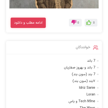
ادامه مطلب و دانلود
0
0
خوانندگان
7 باند
7 باند و بهروز صفاریان
7 بند (سون بند)
۷بند (سون بند)
Idriz Sanie
Loran
Tech N9ne و یاس