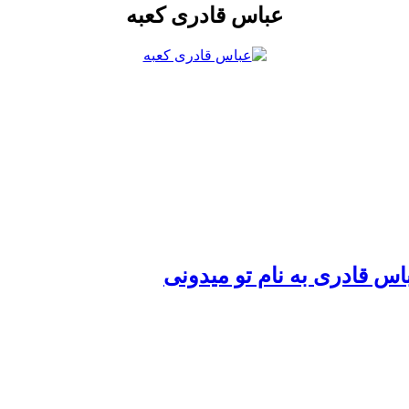
عباس قادری کعبه
باس قادری به نام تو میدونى