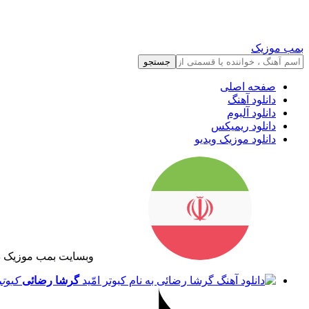
بمب موزیک
جستجو
صفحه اصلی
دانلود آهنگ
دانلود آلبوم
دانلود ریمیکس
دانلود موزیک ویدیو
وبسایت بمب موزیک د
گرشا رضائی
کبوتر