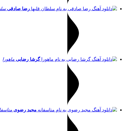
رضا صادقی
سلط
گرشا رضایی
ماهورا
مجید رضوی
متاسفا