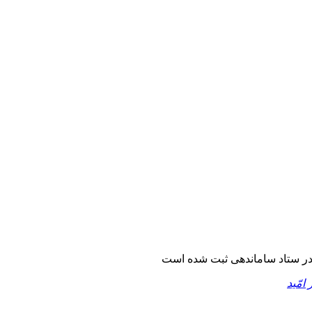
ر ستاد ساماندهی ثبت شده است
 امّید