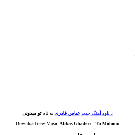
دانلود آهنگ جدید
عباس قادری
به نام
تو میدونى
Download new Music
Abbas Ghaderi
–
To Midooni