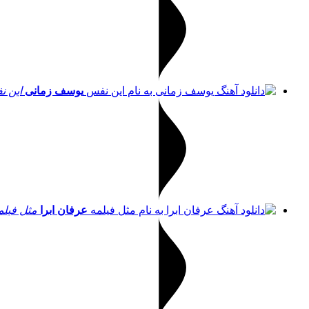
یوسف زمانی
این 
عرفان ابرا
مثل فیلم