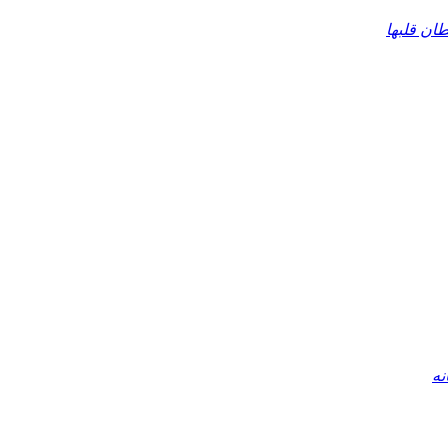
ان قلبها
نه