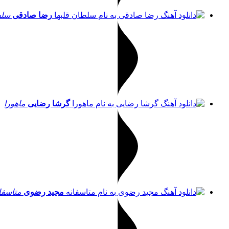
رضا صادقی
سلط
گرشا رضایی
ماهورا
مجید رضوی
متاسفا