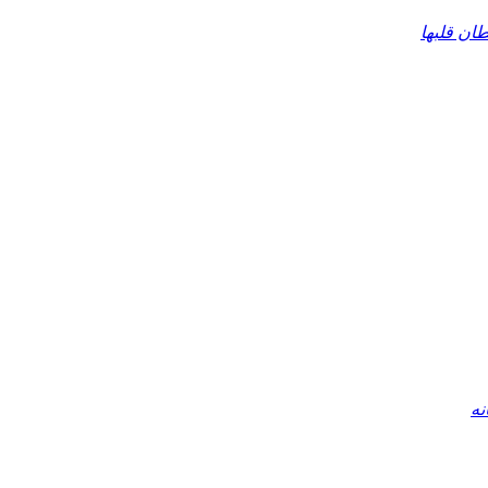
ان قلبها
نه