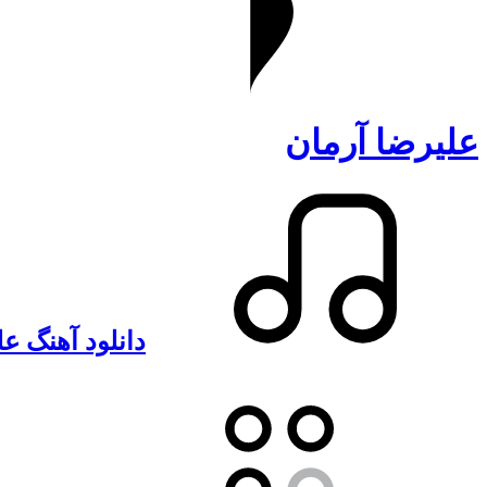
علیرضا آرمان
دانلود آهنگ عل