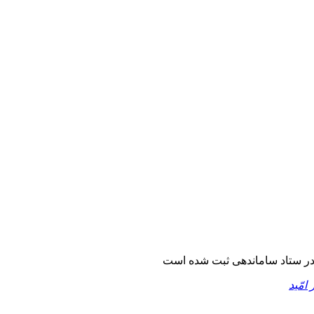
ر ستاد ساماندهی ثبت شده است
 امّید