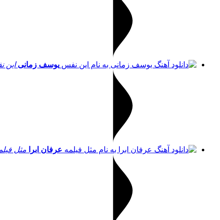
یوسف زمانی
این 
عرفان ابرا
مثل فیلم