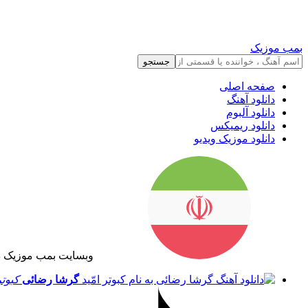
بمب موزیک
جستجو
صفحه اصلی
دانلود آهنگ
دانلود آلبوم
دانلود ریمیکس
دانلود موزیک ویدیو
وبسایت بمب موزیک د
گرشا رضائی
کبوتر