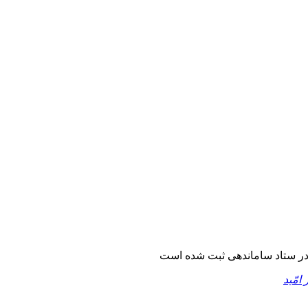
ر ستاد ساماندهی ثبت شده است
 امّید