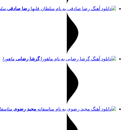
رضا صادقی
سلط
گرشا رضایی
ماهورا
مجید رضوی
متاسفا