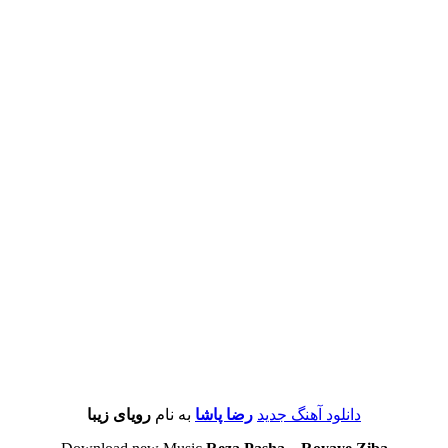
دانلود آهنگ جدید
رضا پاشا
به نام
رویای زیبا