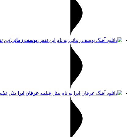
یوسف زمانی
این 
عرفان ابرا
مثل فیلم