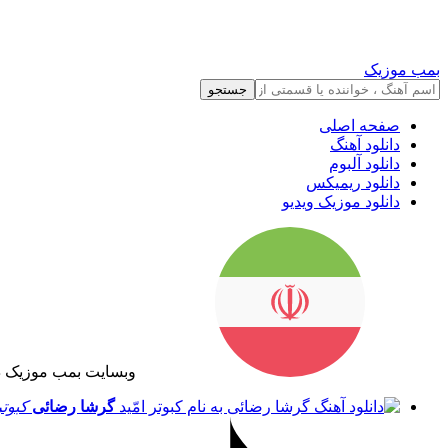
بمب موزیک
جستجو
صفحه اصلی
دانلود آهنگ
دانلود آلبوم
دانلود ریمیکس
دانلود موزیک ویدیو
وبسایت بمب موزیک د
گرشا رضائی
کبوتر