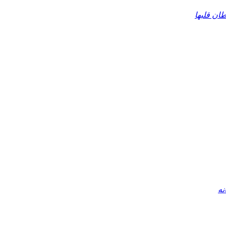
ان قلبها
نه